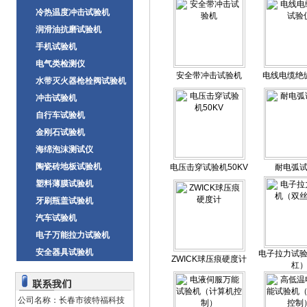
冷热温度冲击试验机
润滑油抗磨试验机
手机试验机
电气类检测仪
安全带冲击试验机
电线电缆绝
水带灭火器枪栓阀试验机
冲击试验机
自行车试验机
金刚石试验机
海绵泡沫测试仪
陶瓷砖地板试验机
电压击穿试验机50KV
耐电弧
塑料薄膜试验机
牙刷瓶盖试验机
汽车试验机
电子万能拉力试验机
安全器具试验机
电子拉力试
ZWICK球压痕硬度计
杠
公司名称：长春市彼特福科技