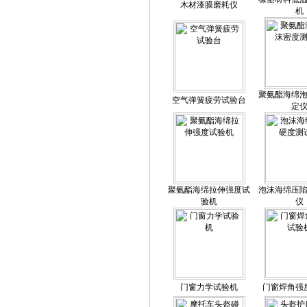
木材漆膜磨耗仪
机
聚氨酯海绵
空气弹簧疲劳试验台
定
聚氨酯海绵拉伸强度试
泡沫海绵压
验机
仪
门窗力学试验机
门窗焊角强