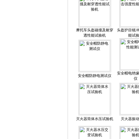
摩托车头盔碰撞及耐穿
头盔护目镜
透性能试验机
能试
安全帽电绝
安全帽防静电测试仪
仪
灭火器筒体水压试验机
灭火器振