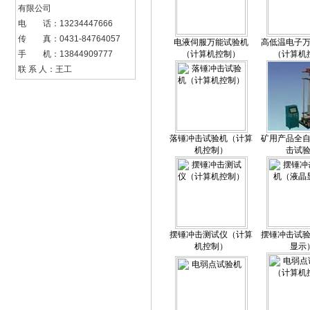
有限公司
电 话：13234447666
传 真：0431-84764057
电液伺服万能试验机
高低温电子
手 机：13844909777
（计算机控制）
（计算机
联 系 人：王工
落锤冲击试验机（计算
矿用产品全
机控制）
击试
摆锤冲击测试仪（计算
摆锤冲击试
机控制）
显示