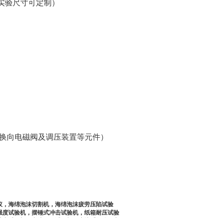
具体实验尺寸可定制）
动换向电磁阀及调压装置等元件）
。
仪，海绵泡沫切割机，海绵泡沫疲劳压陷试验
强度试验机，摆锤式冲击试验机，纸箱耐压试验