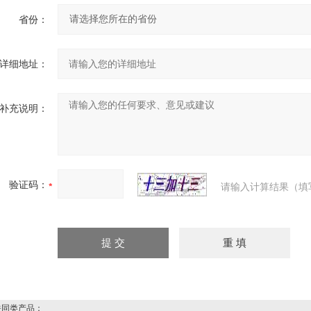
省份：
详细地址：
补充说明：
验证码：
请输入计算结果（填
同类产品：