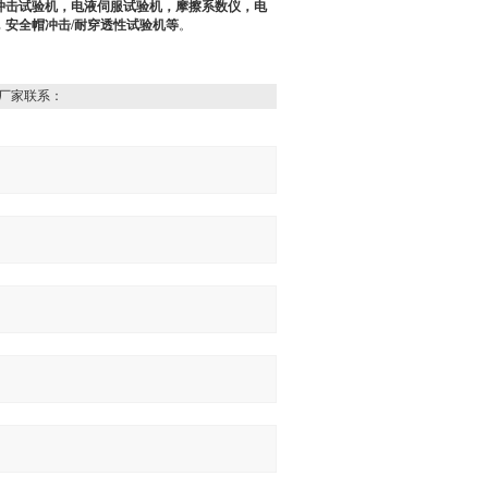
冲击试验机，电液伺服试验机，摩擦系数仪，电
安全帽冲击/耐穿透性试验机等
。
厂家联系：