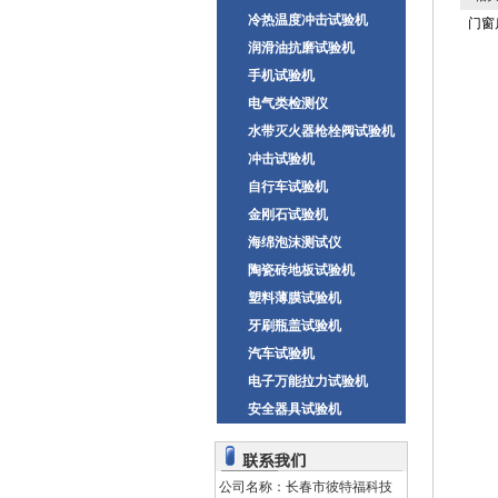
冷热温度冲击试验机
门窗
润滑油抗磨试验机
手机试验机
电气类检测仪
水带灭火器枪栓阀试验机
冲击试验机
自行车试验机
金刚石试验机
海绵泡沫测试仪
陶瓷砖地板试验机
塑料薄膜试验机
牙刷瓶盖试验机
汽车试验机
电子万能拉力试验机
安全器具试验机
公司名称：长春市彼特福科技