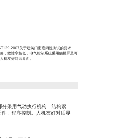
129-2007关于建筑门窗启闭性测试的要求，
凑，故障率极低，电气控制系统采用触摸屏及可
人机友好对话界面。
动部分采用气动执行机构，结构紧
元件，程序控制。人机友好对话界