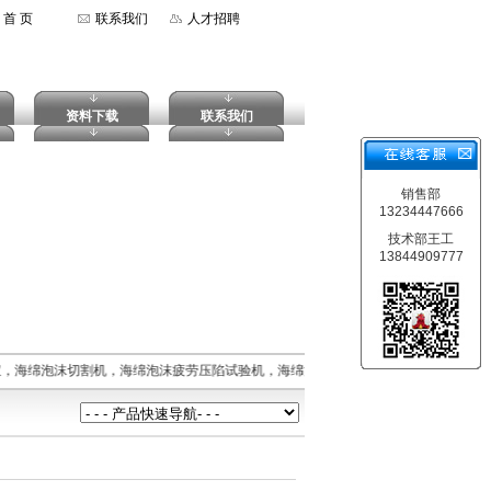
首 页
联系我们
人才招聘
资料下载
联系我们
销售部
13234447666
技术部王工
13844909777
，海绵泡沫切割机，海绵泡沫疲劳压陷试验机，海绵泡沫拉伸强度试验机，摆锤式冲