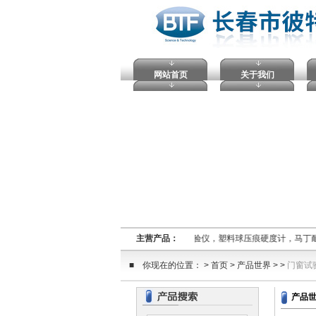
网站首页
关于我们
熔融指数仪,电压击穿试验仪，塑料球压痕硬度计，马丁
主营产品：
■ 你现在的位置： > 首页 > 产品世界 > >
门窗试
产品