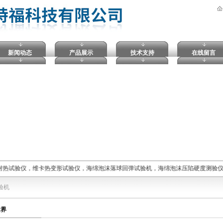
新闻动态
产品展示
技术支持
在线留言
耐热试验仪，维卡热变形试验仪，海绵泡沫落球回弹试验机，海绵泡沫压陷硬度测验仪
验机
世界