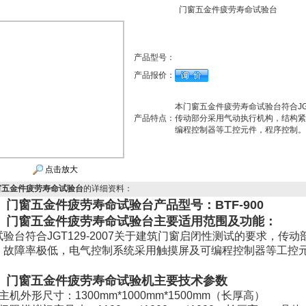
门窗五金件疲劳寿命试验台
产品型号：
产品报价：
本门窗五金件疲劳寿命试验台符合JGT
产品特点：
传动部分采用气动执行机构，结构紧
编程控制器等工控元件，程序控制。
点击放大
窗五金件疲劳寿命试验台
的详细资料：
、
门窗五金件疲劳寿命试验台
产品型号：BTF-900
、
门窗五金件疲劳寿命试验台
主要适用范围及功能：
试验台符合JGT129-2007关于建筑门窗启闭性测试的要求，传
，故障率极低，电气控制系统采用触摸屏及可编程控制器等工控
。
、
门窗五金件疲劳寿命试验机
主要技术参数
主机外形尺寸：1300mm*1000mm*1500mm（长厚高）