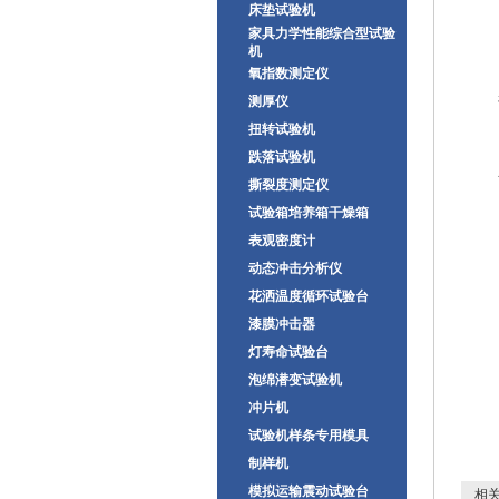
床垫试验机
家具力学性能综合型试验
机
氧指数测定仪
测厚仪
扭转试验机
跌落试验机
撕裂度测定仪
试验箱培养箱干燥箱
表观密度计
动态冲击分析仪
花洒温度循环试验台
漆膜冲击器
灯寿命试验台
泡绵潜变试验机
冲片机
试验机样条专用模具
制样机
模拟运输震动试验台
相关