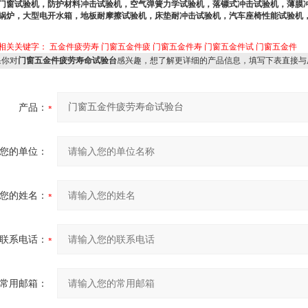
门窗试验机，防护材料冲击试验机，空气弹簧力学试验机，落镖式冲击试验机，薄膜
锅炉，大型电开水箱，地板耐摩擦试验机，床垫耐冲击试验机，汽车座椅性能试验机，
相关关键字：
五金件疲劳寿
门窗五金件疲
门窗五金件寿
门窗五金件试
门窗五金件
你对
门窗五金件疲劳寿命试验台
感兴趣，想了解更详细的产品信息，填写下表直接与
产品：
您的单位：
您的姓名：
联系电话：
常用邮箱：