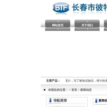
网站首页
关于我们
熔融指数仪,电压击穿试验仪，塑料球压痕硬度计，马丁耐热试验仪，维卡热
主营产品：
■ 你现在的位置： >
首页
> 新闻动态
新闻