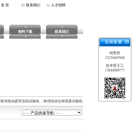
首 页
联系我们
人才招聘
资料下载
联系我们
销售部
13234447666
技术部王工
13844909777
，海绵泡沫疲劳压陷试验机，海绵泡沫拉伸强度试验机，摆锤式冲击试验机，落镖式冲