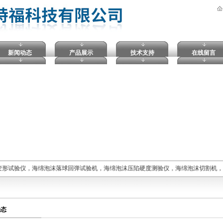
新闻动态
产品展示
技术支持
在线留言
变形试验仪，海绵泡沫落球回弹试验机，海绵泡沫压陷硬度测验仪，海绵泡沫切割机
动态