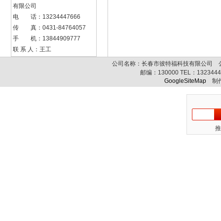
有限公司
电 话：13234447666
传 真：0431-84764057
手 机：13844909777
联 系 人：王工
公司名称：长春市彼特福科技有限公司 公司
邮编：
130000
TEL：
132344
GoogleSiteMap
制作
推