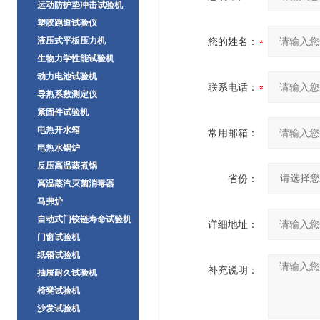
运动防护垫冲击试验机
塑胶跑道试验仪
液压式平板压力机
您的姓名：
生物力学性能试验机
动力电池试验机
联系电话：
导热系数测定仪
紧固件试验机
电热开水箱
常用邮箱：
电热水锅炉
反压高温蒸煮锅
省份：
高温蒸汽灭菌消毒器
马弗炉
自动式门铰链寿命试验机
详细地址：
门窗试验机
纸箱试验机
补充说明：
抽屉耐久试验机
椅凳试验机
沙发试验机