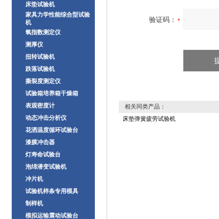
床垫试验机
家具力学性能综合型试验
验证码：
机
氧指数测定仪
测厚仪
扭转试验机
跌落试验机
撕裂度测定仪
试验箱培养箱干燥箱
表观密度计
相关同类产品：
动态冲击分析仪
床垫弹簧疲劳试验机
花洒温度循环试验台
漆膜冲击器
灯寿命试验台
泡绵潜变试验机
冲片机
试验机样条专用模具
制样机
模拟运输震动试验台