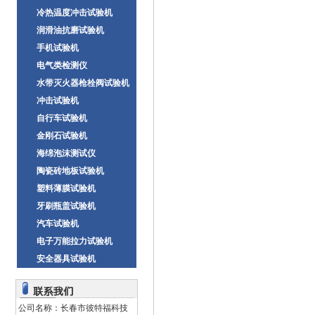
冷热温度冲击试验机
润滑油抗磨试验机
手机试验机
电气类检测仪
水带灭火器枪栓阀试验机
冲击试验机
自行车试验机
金刚石试验机
海绵泡沫测试仪
陶瓷砖地板试验机
塑料薄膜试验机
牙刷瓶盖试验机
汽车试验机
电子万能拉力试验机
安全器具试验机
公司名称：长春市彼特福科技