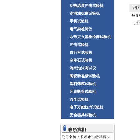
冷热温度冲击试验机
相关
润滑油抗磨试验机
数显
手机试验机
（30
电气类检测仪
水带灭火器枪栓阀试验机
冲击试验机
自行车试验机
金刚石试验机
海绵泡沫测试仪
陶瓷砖地板试验机
塑料薄膜试验机
牙刷瓶盖试验机
汽车试验机
电子万能拉力试验机
安全器具试验机
公司名称：长春市彼特福科技