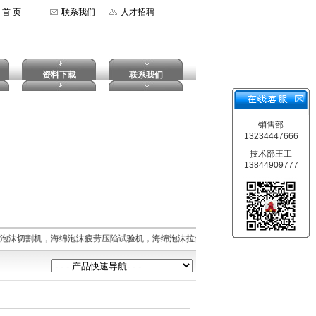
首 页
联系我们
人才招聘
资料下载
联系我们
销售部
13234447666
技术部王工
13844909777
泡沫切割机，海绵泡沫疲劳压陷试验机，海绵泡沫拉伸强度试验机，摆锤式冲击试验