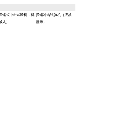
摆锤式冲击试验机（机
摆锤冲击试验机（液晶
械式）
显示）