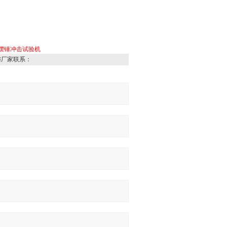
摆锤冲击试验机
与厂家联系：