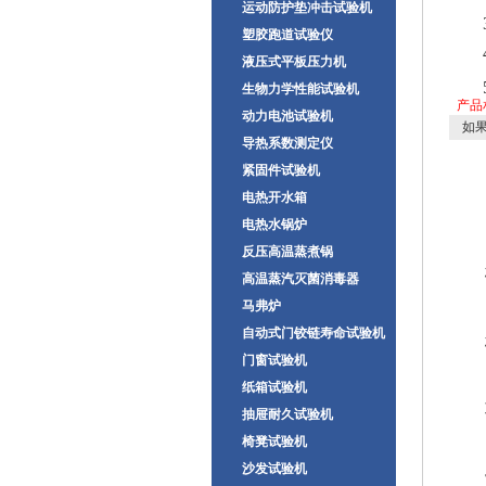
运动防护垫冲击试验机
塑胶跑道试验仪
液压式平板压力机
生物力学性能试验机
产品
动力电池试验机
如果
导热系数测定仪
紧固件试验机
电热开水箱
电热水锅炉
反压高温蒸煮锅
高温蒸汽灭菌消毒器
马弗炉
自动式门铰链寿命试验机
门窗试验机
纸箱试验机
抽屉耐久试验机
椅凳试验机
沙发试验机