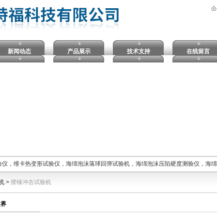
新闻动态
产品展示
技术支持
在线留言
验仪，维卡热变形试验仪，海绵泡沫落球回弹试验机，海绵泡沫压陷硬度测验仪，海绵
机
>
摆锤冲击试验机
世界