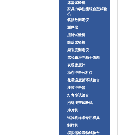
床垫试验机
家具力学性能综合型试验
机
氧指数测定仪
测厚仪
扭转试验机
跌落试验机
撕裂度测定仪
试验箱培养箱干燥箱
表观密度计
动态冲击分析仪
花洒温度循环试验台
漆膜冲击器
灯寿命试验台
泡绵潜变试验机
冲片机
试验机样条专用模具
制样机
模拟运输震动试验台