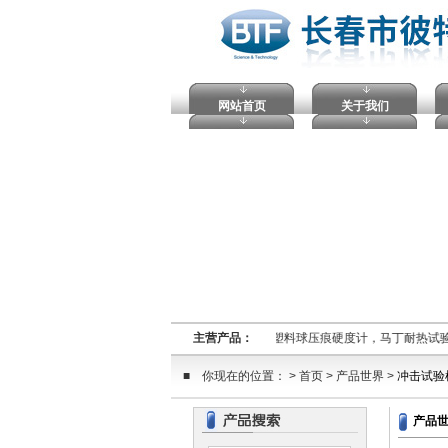
网站首页
关于我们
熔融指数仪,电压击穿试验仪，塑料球压痕硬度计，马丁耐热试
主营产品：
■ 你现在的位置： > 首页 > 产品世界 >
冲击试验
产品