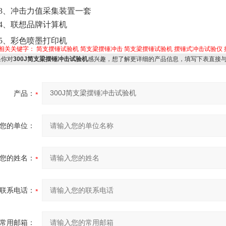
3、冲击力值采集装置一套
4、联想品牌计算机
5、彩色喷墨打印机
相关关键字：
简支摆锤试验机
简支梁摆锤冲击
简支梁摆锤试验机
摆锤式冲击试验仪
你对
300J简支梁摆锤冲击试验机
感兴趣，想了解更详细的产品信息，填写下表直接
产品：
您的单位：
您的姓名：
联系电话：
常用邮箱：