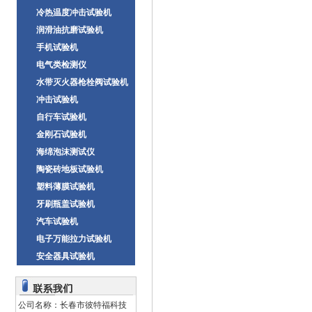
冷热温度冲击试验机
润滑油抗磨试验机
手机试验机
电气类检测仪
水带灭火器枪栓阀试验机
冲击试验机
自行车试验机
金刚石试验机
海绵泡沫测试仪
陶瓷砖地板试验机
塑料薄膜试验机
牙刷瓶盖试验机
汽车试验机
电子万能拉力试验机
安全器具试验机
公司名称：长春市彼特福科技