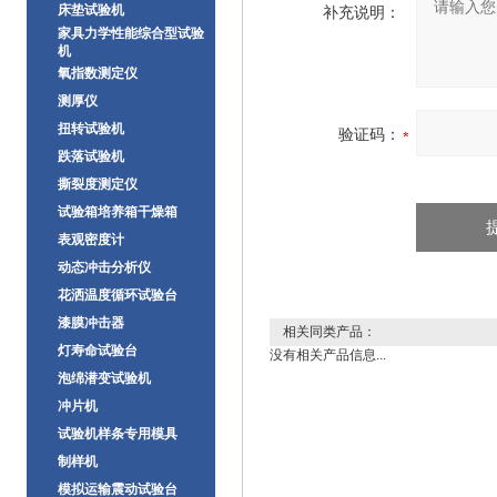
床垫试验机
补充说明：
家具力学性能综合型试验
机
氧指数测定仪
测厚仪
扭转试验机
验证码：
跌落试验机
撕裂度测定仪
试验箱培养箱干燥箱
表观密度计
动态冲击分析仪
花洒温度循环试验台
漆膜冲击器
相关同类产品：
灯寿命试验台
没有相关产品信息...
泡绵潜变试验机
冲片机
试验机样条专用模具
制样机
模拟运输震动试验台