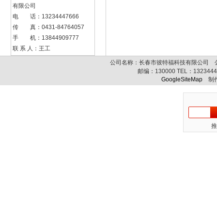
有限公司
电 话：13234447666
传 真：0431-84764057
手 机：13844909777
联 系 人：王工
公司名称：长春市彼特福科技有限公司 公司
邮编：
130000
TEL：
132344
GoogleSiteMap
制作
推