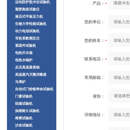
运动防护垫冲击试验机
产品：
塑胶跑道试验仪
液压式平板压力机
您的单位：
生物力学性能试验机
动力电池试验机
导热系数测定仪
您的姓名：
紧固件试验机
电热开水箱
联系电话：
电热水锅炉
反压高温蒸煮锅
高温蒸汽灭菌消毒器
常用邮箱：
马弗炉
自动式门铰链寿命试验机
省份：
门窗试验机
纸箱试验机
抽屉耐久试验机
详细地址：
椅凳试验机
沙发试验机