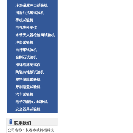
冷热温度冲击试验机
润滑油抗磨试验机
手机试验机
电气类检测仪
水带灭火器枪栓阀试验机
冲击试验机
自行车试验机
金刚石试验机
海绵泡沫测试仪
陶瓷砖地板试验机
塑料薄膜试验机
牙刷瓶盖试验机
汽车试验机
电子万能拉力试验机
安全器具试验机
公司名称：长春市彼特福科技