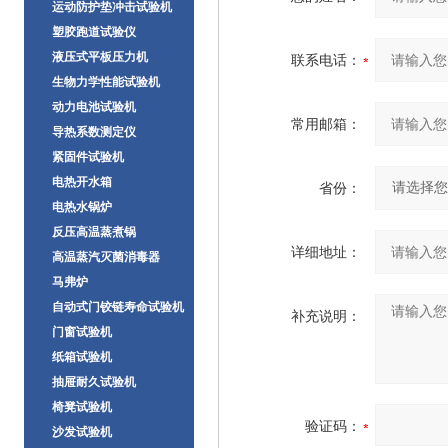
运动防护垫冲击试验机
塑胶跑道试验仪
液压式平板压力机
联系电话：
生物力学性能试验机
动力电池试验机
常用邮箱：
导热系数测定仪
紧固件试验机
电热开水箱
省份：
电热水锅炉
反压高温蒸煮锅
详细地址：
高温蒸汽灭菌消毒器
马弗炉
自动式门铰链寿命试验机
补充说明：
门窗试验机
纸箱试验机
抽屉耐久试验机
椅凳试验机
验证码：
沙发试验机