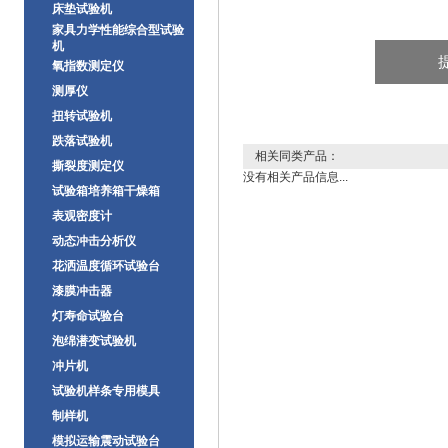
床垫试验机
家具力学性能综合型试验
机
氧指数测定仪
测厚仪
扭转试验机
跌落试验机
相关同类产品：
撕裂度测定仪
没有相关产品信息...
试验箱培养箱干燥箱
表观密度计
动态冲击分析仪
花洒温度循环试验台
漆膜冲击器
灯寿命试验台
泡绵潜变试验机
冲片机
试验机样条专用模具
制样机
模拟运输震动试验台