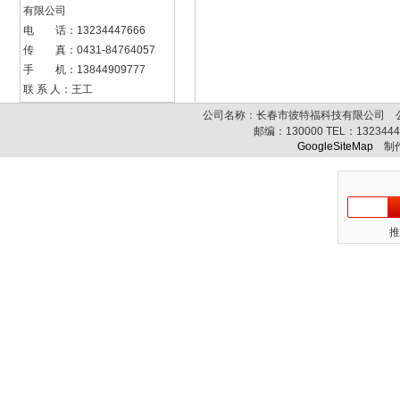
有限公司
电 话：13234447666
传 真：0431-84764057
手 机：13844909777
联 系 人：王工
公司名称：长春市彼特福科技有限公司 公司
邮编：
130000
TEL：
132344
GoogleSiteMap
制作
推