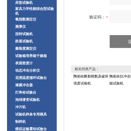
床垫试验机
家具力学性能综合型试验
机
验证码：
氧指数测定仪
测厚仪
扭转试验机
跌落试验机
撕裂度测定仪
试验箱培养箱干燥箱
表观密度计
相关同类产品：
动态冲击分析仪
陶瓷砖断裂模数及破坏
陶瓷砖抗冲击
花洒温度循环试验台
强度试验机
能试验机
漆膜冲击器
灯寿命试验台
泡绵潜变试验机
冲片机
试验机样条专用模具
制样机
模拟运输震动试验台