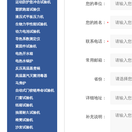
运动防护垫冲击试验机
您的单位：
塑胶跑道试验仪
液压式平板压力机
您的姓名：
生物力学性能试验机
动力电池试验机
导热系数测定仪
联系电话：
紧固件试验机
电热开水箱
常用邮箱：
电热水锅炉
反压高温蒸煮锅
高温蒸汽灭菌消毒器
省份：
马弗炉
自动式门铰链寿命试验机
详细地址：
门窗试验机
纸箱试验机
抽屉耐久试验机
补充说明：
椅凳试验机
沙发试验机