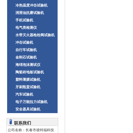
冷热温度冲击试验机
润滑油抗磨试验机
手机试验机
电气类检测仪
水带灭火器枪栓阀试验机
冲击试验机
自行车试验机
金刚石试验机
海绵泡沫测试仪
陶瓷砖地板试验机
塑料薄膜试验机
牙刷瓶盖试验机
汽车试验机
电子万能拉力试验机
安全器具试验机
公司名称：长春市彼特福科技