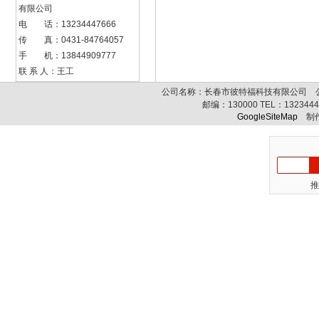
有限公司
电 话：13234447666
传 真：0431-84764057
手 机：13844909777
联 系 人：王工
公司名称：长春市彼特福科技有限公司 公司
邮编：
130000
TEL：
132344
GoogleSiteMap
制作
推