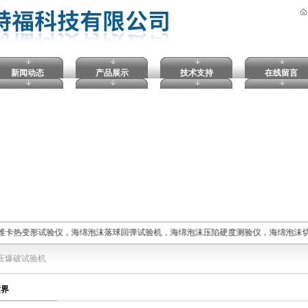
新闻动态
产品展示
技术支持
在线留言
维卡热变形试验仪，海绵泡沫落球回弹试验机，海绵泡沫压陷硬度测验仪，海绵泡沫切
压爆破试验机
世界