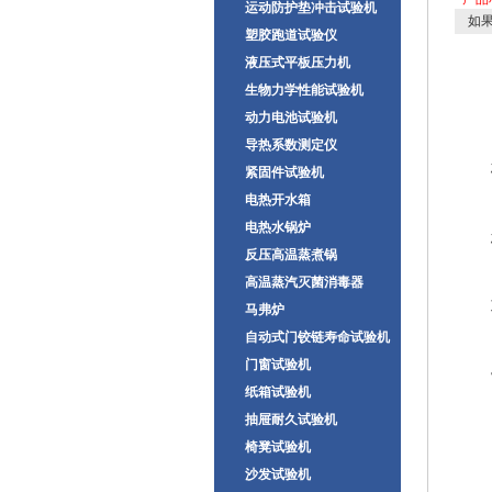
运动防护垫冲击试验机
如果
塑胶跑道试验仪
液压式平板压力机
生物力学性能试验机
动力电池试验机
导热系数测定仪
紧固件试验机
电热开水箱
电热水锅炉
反压高温蒸煮锅
高温蒸汽灭菌消毒器
马弗炉
自动式门铰链寿命试验机
门窗试验机
纸箱试验机
抽屉耐久试验机
椅凳试验机
沙发试验机