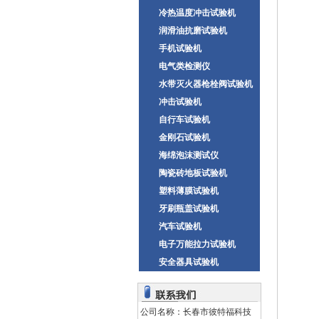
冷热温度冲击试验机
润滑油抗磨试验机
手机试验机
电气类检测仪
水带灭火器枪栓阀试验机
冲击试验机
自行车试验机
金刚石试验机
海绵泡沫测试仪
陶瓷砖地板试验机
塑料薄膜试验机
牙刷瓶盖试验机
汽车试验机
电子万能拉力试验机
安全器具试验机
公司名称：长春市彼特福科技