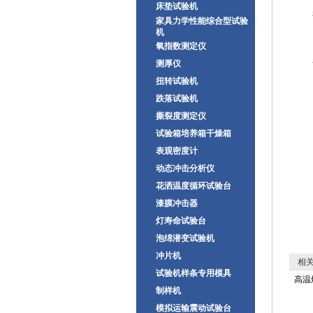
床垫试验机
家具力学性能综合型试验
机
氧指数测定仪
测厚仪
扭转试验机
跌落试验机
撕裂度测定仪
试验箱培养箱干燥箱
表观密度计
动态冲击分析仪
花洒温度循环试验台
漆膜冲击器
灯寿命试验台
泡绵潜变试验机
冲片机
相关
试验机样条专用模具
高温
制样机
模拟运输震动试验台