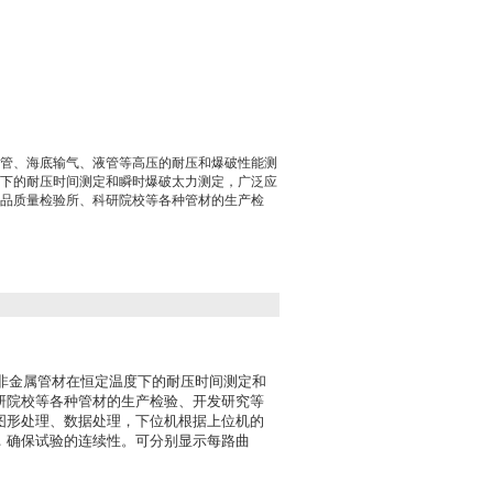
管、海底输气、液管等高压的耐压和爆破性能测
下的耐压时间测定和瞬时爆破太力测定，广泛应
品质量检验所、科研院校等各种管材的生产检
非金属管材在恒定温度下的耐压时间测定和
研院校等各种管材的生产检验、开发研究等
图形处理、数据处理，下位机根据上位机的
，确保试验的连续性。可分别显示每路曲