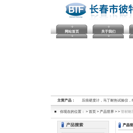
网站首页
关于我们
熔融指数仪,电压击穿试验仪，塑料球压痕硬度计，马丁耐热试验仪，
主营产品：
■ 你现在的位置： > 首页 > 产品世界 > >
管材耐
产品