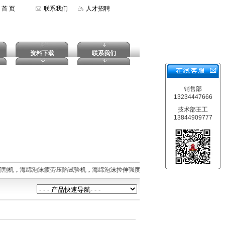
首 页
联系我们
人才招聘
资料下载
联系我们
销售部
13234447666
技术部王工
13844909777
割机，海绵泡沫疲劳压陷试验机，海绵泡沫拉伸强度试验机，摆锤式冲击试验机，落