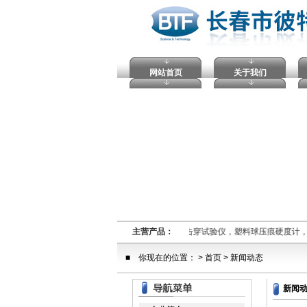
网站首页
关于我们
熔融指数仪,电压击穿试验仪，塑料球压痕硬度计
主营产品：
■ 你现在的位置： >
首页
> 新闻动态
新闻