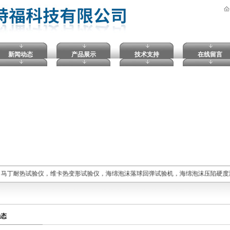
新闻动态
产品展示
技术支持
在线留言
，马丁耐热试验仪，维卡热变形试验仪，海绵泡沫落球回弹试验机，海绵泡沫压陷硬度
动态