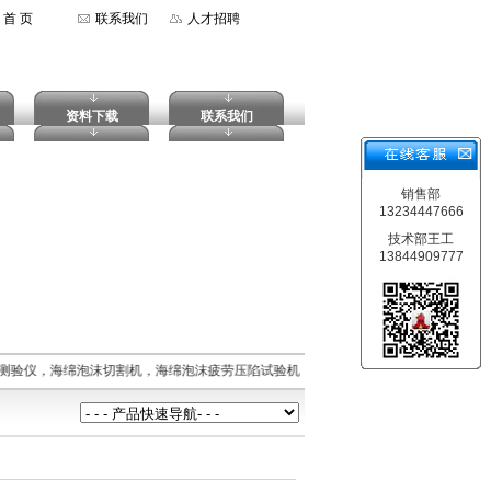
首 页
联系我们
人才招聘
资料下载
联系我们
销售部
13234447666
技术部王工
13844909777
测验仪，海绵泡沫切割机，海绵泡沫疲劳压陷试验机，海绵泡沫拉伸强度试验机，摆