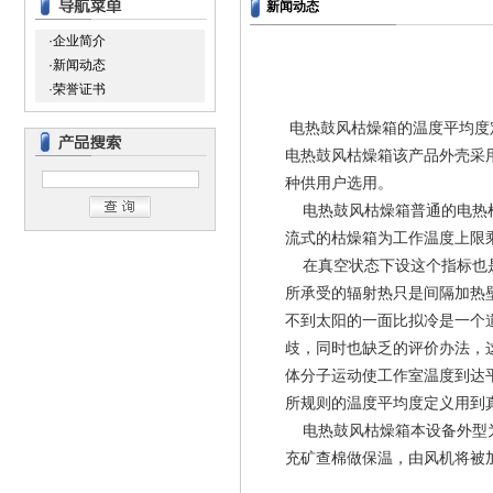
新闻动态
·企业简介
·新闻动态
·荣誉证书
电热鼓风枯燥箱的温度平均度
电热鼓风枯燥箱该产品外壳采
种供用户选用。
电热鼓风枯燥箱普通的电热枯
流式的枯燥箱为工作温度上限乘
在真空状态下设这个指标也是
所承受的辐射热只是间隔加热壁
不到太阳的一面比拟冷是一个
歧，同时也缺乏的评价办法，
体分子运动使工作室温度到达
所规则的温度平均度定义用到
电热鼓风枯燥箱本设备外型为
充矿查棉做保温，由风机将被