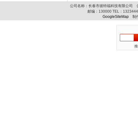
公司名称：长春市彼特福科技有限公司 公司
邮编：
130000
TEL：
132344
GoogleSiteMap
制作
推