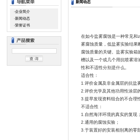
新闻动态
·企业简介
·新闻动态
·荣誉证书
在如今盐雾腐蚀是一种常见和
雾腐蚀质量，低盐雾实验结果
腐蚀质量的关键。盐雾实验箱
槽以及一个或几个用抗喷雾溶
性和不适性分别是什么。
适合性：
1.评价金属及非金属层的抗盐
2.评价光学及其他功用性涂层
3.提早发现资料组合的不合理
不适合性：
1.自然海洋环境的真实的复现
2.通用的腐蚀实验；
3.于装置好的安装相别离的零