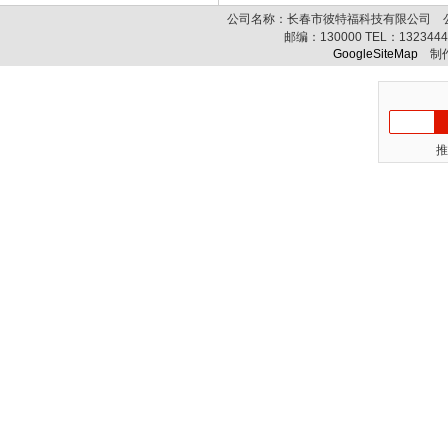
公司名称：长春市彼特福科技有限公司 公司
邮编：
130000
TEL：
132344
GoogleSiteMap
制作
推