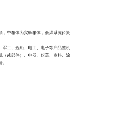
箱，中箱体为实验箱体，低温系统位於
、军工、舰船、电工、电子等产品整机
机（或部件）、电器、仪器、资料、涂
价。