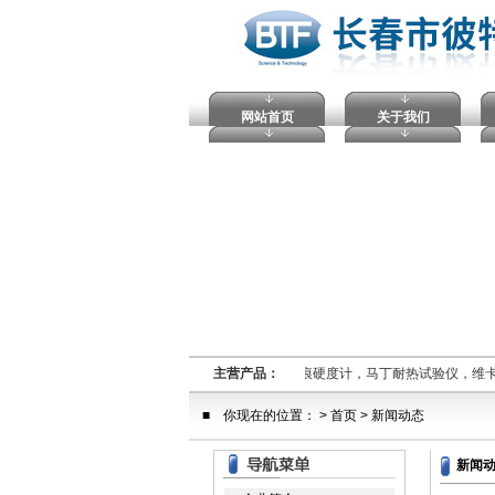
网站首页
关于我们
熔融指数仪,电压击穿试验仪，塑料球压痕硬度计，马丁耐热试验仪，维
主营产品：
■ 你现在的位置： >
首页
> 新闻动态
新闻