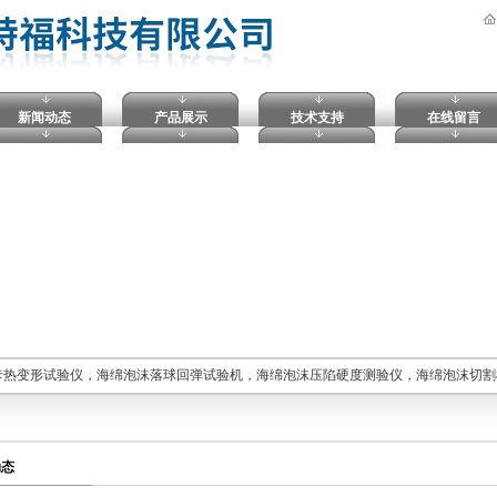
新闻动态
产品展示
技术支持
在线留言
卡热变形试验仪，海绵泡沫落球回弹试验机，海绵泡沫压陷硬度测验仪，海绵泡沫切割
动态