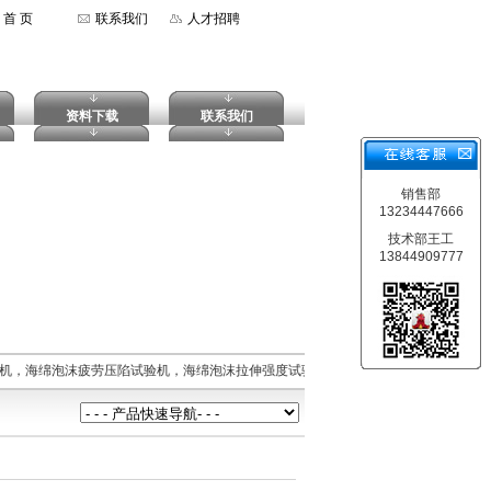
首 页
联系我们
人才招聘
资料下载
联系我们
销售部
13234447666
技术部王工
13844909777
机，海绵泡沫疲劳压陷试验机，海绵泡沫拉伸强度试验机，摆锤式冲击试验机，落镖