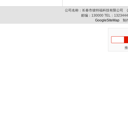
公司名称：长春市彼特福科技有限公司 公司
邮编：
130000
TEL：
132344
GoogleSiteMap
制作
推