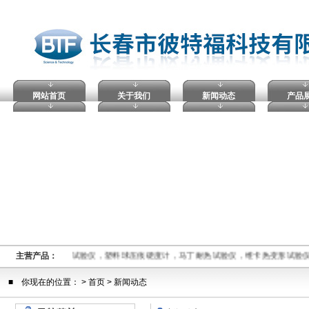
网站首页
关于我们
新闻动态
产品
熔融指数仪,电压击穿试验仪，塑料球压痕硬度计，马丁耐热试验仪，维卡热变形试验
主营产品：
■ 你现在的位置： >
首页
> 新闻动态