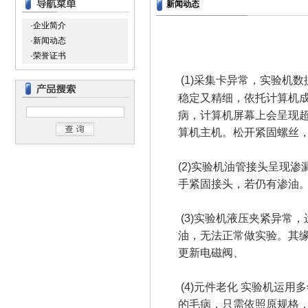
新闻动态
·企业简介
·新闻动态
·荣誉证书
(1)采集卡异常，实验机
稳定又精细，依托计算机
病，计算机屏幕上会呈现
算机主机。松开紧固螺丝
(2)实验机油管接头呈现
手紧固接头，若仍有渗油
(3)实验机液压夹紧异常
油，无法正常做实验。其缘
更新电磁阀、
(4)元件老化 实验机运
的毛病，只需依照原规格