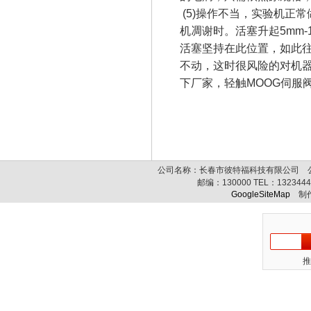
(5)操作不当，实验机正
机凋谢时。活塞升起5mm
活塞坚持在此位置，如此
不动，这时很风险的对机
下厂家，轻触MOOG伺服
公司名称：长春市彼特福科技有限公司 公司
邮编：
130000
TEL：
132344
GoogleSiteMap
制作
推