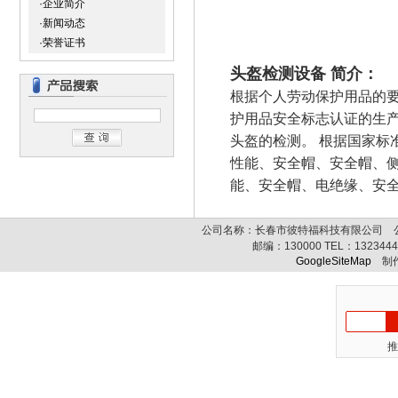
·企业简介
·新闻动态
·荣誉证书
头盔检测设备 简介：
根据个人劳动保护用品的
护用品安全标志认证的生
头盔的检测。 根据国家标
性能、安全帽、安全帽、
能、安全帽、电绝缘、安
公司名称：长春市彼特福科技有限公司 公司
邮编：
130000
TEL：
132344
GoogleSiteMap
制作
推