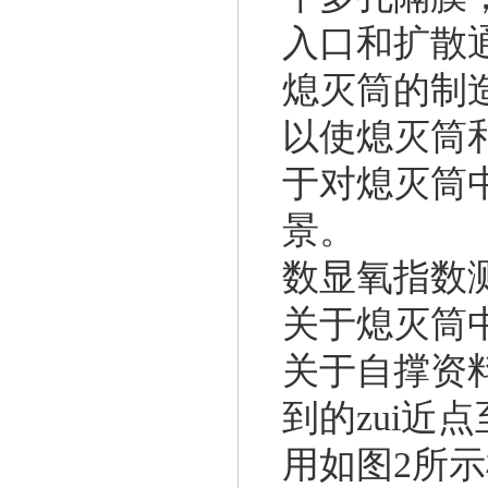
入口和扩散
熄灭筒的制
以使熄灭筒
于对熄灭筒
景。
数显氧指数
关于熄灭筒
关于自撑资
到的zui近
用如图2所