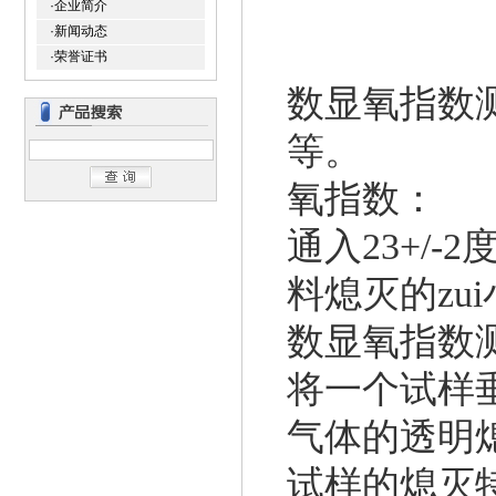
·企业简介
·新闻动态
·荣誉证书
数显氧指数
等。
氧指数：
通入23+/
料熄灭的zu
数显氧指数
将一个试样
气体的透明
试样的熄灭