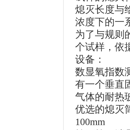
熄灭长度与
浓度下的一
为了与规则的
个试样，依
设备：
数显氧指数
有一个垂直
气体的耐热
优选的熄灭筒尺
100mm