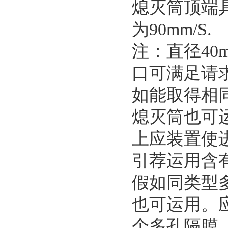
熄灭筒顶端
为90mm/S.
注：直径40
口可满足请
如能取得相
熄灭筒也可
上应装置使
引荐运用含
假如同类型
也可运用。
个多孔隔膜