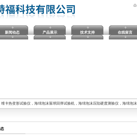
新闻动态
产品展示
技术支持
在线留言
，维卡热变形试验仪，海绵泡沫落球回弹试验机，海绵泡沫压陷硬度测验仪，海绵泡
动态