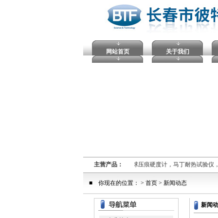
网站首页
关于我们
熔融指数仪,电压击穿试验仪，塑料球压痕硬度计，马丁耐热试验仪
主营产品：
■ 你现在的位置： >
首页
> 新闻动态
新闻