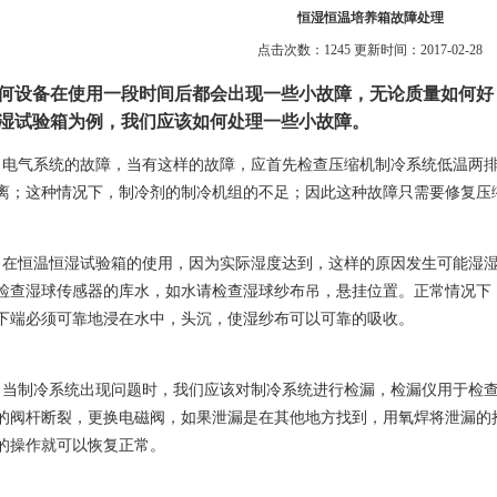
恒湿恒温培养箱故障处理
点击次数：1245 更新时间：2017-02-28
何设备在使用一段时间后都会出现一些小故障，无论质量如何好
湿试验箱为例，我们应该如何处理一些小故障。
、电气系统的故障，当有这样的故障，应首先检查压缩机制冷系统低温两
离；这种情况下，制冷剂的制冷机组的不足；因此这种故障只需要修复压
，在恒温恒湿试验箱的使用，因为实际湿度达到，这样的原因发生可能湿
检查湿球传感器的库水，如水请检查湿球纱布吊，悬挂位置。正常情况下
下端必须可靠地浸在水中，头沉，使湿纱布可以可靠的吸收。
，当制冷系统出现问题时，我们应该对制冷系统进行检漏，检漏仪用于检
的阀杆断裂，更换电磁阀，如果泄漏是在其他地方找到，用氧焊将泄漏的
的操作就可以恢复正常。