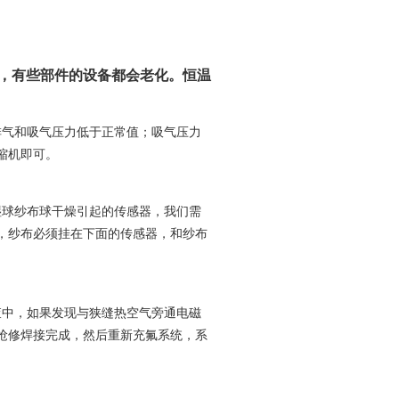
，有些部件的设备都会老化。恒温
排气和吸气压力低于正常值；吸气压力
缩机即可。
湿球纱布球干燥引起的传感器，我们需
，纱布必须挂在下面的传感器，和纱布
查中，如果发现与狭缝热空气旁通电磁
抢修焊接完成，然后重新充氟系统，系