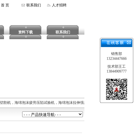
首 页
联系我们
人才招聘
资料下载
联系我们
销售部
13234447666
技术部王工
13844909777
沫切割机，海绵泡沫疲劳压陷试验机，海绵泡沫拉伸强度试验机，摆锤式冲击试验机，