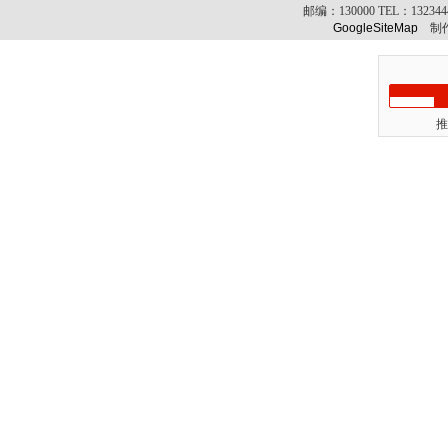
邮编：
130000
TEL：
13234
GoogleSiteMap
制作
推