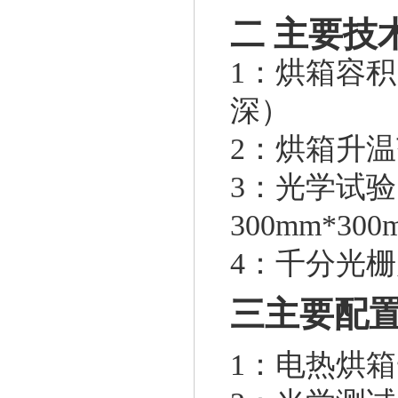
二
主要技
1：烘箱容积：
深）
2：烘箱升温
3：光学试
300mm*30
4：千分光栅尺
三
主要配
1：电热烘