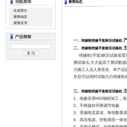
新闻动态
·企业简介
·新闻动态
·荣誉证书
产
一、
绝缘鞋绝缘手套耐压试验机
主
二、
绝缘鞋绝缘手套耐压试验机
绝缘鞋(手套)耐压试验装置是
测试做法,大大提高了测试数据
力施工人员人身安全。本产品
并且可以同时试验六只绝缘鞋
主
三、
绝缘鞋绝缘手套耐压试验机
1、电极采用H62铜材加工，表面
2、手柄旋转升降调节电极
3、泄漏电流直读、每块数显
4、高压电源、控制系统一体化
5、采用六桶式，分隔每双绝