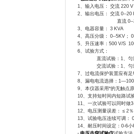
1、输入电压： 交流 220 V
2、输出电压： 交流 0--20 K
直流 0--20 
3、电器容量： 3 KVA
4、高压分级： 0--5KV； 0-
5、升压速率：500 V/S 100
6、试验方式：
直流试验：1、匀速升压
交流试验：1、匀速升压
7、过电流保护装置应有足够
8、漏电电流选择：1—10
9、本仪器采用*的无触点
10、支持短时间内短路试
11、一次试验可以同时做
12、电压测量误差： ≤ 2％
13、试验电压连续可调： 0--
14、耐压时间设定：0-6小
·
电压击穿试验仪
试验方法