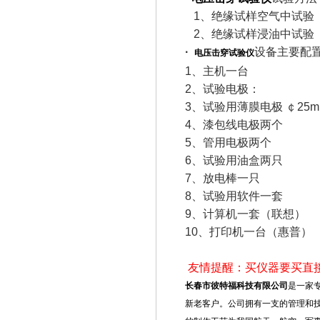
1、绝缘试样空气中试验
2、绝缘试样浸油中试验
·
设备主要配
电压击穿试验仪
1、主机一台
2、试验电极：
3、试验用薄膜电极 ￠25
4、漆包线电极两个
5、管用电极两个
6、试验用油盒两只
7、放电棒一只
8、试验用软件一套
9、计算机一套（联想）
10、打印机一台（惠普）
友情提醒：买仪器要买直
长春市彼特福科技有限公司
是一家
新老客户。公司拥有一支的管理和