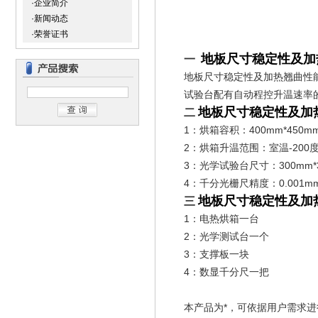
·企业简介
·新闻动态
·荣誉证书
地板尺寸稳定性及加
一
地板尺寸稳定性及加热翘曲性
试验台配有自动程控升温速率
地板尺寸稳定性及加
二
1：烘箱容积：400mm*450m
2：烘箱升温范围：室温-200
3：光学试验台尺寸：300mm*3
4：千分光栅尺精度：0.001m
地板尺寸稳定性及加
三
1：电热烘箱一台
2：光学测试台一个
3：支撑板一块
4：数显千分尺一把
本产品为*，可依据用户需求