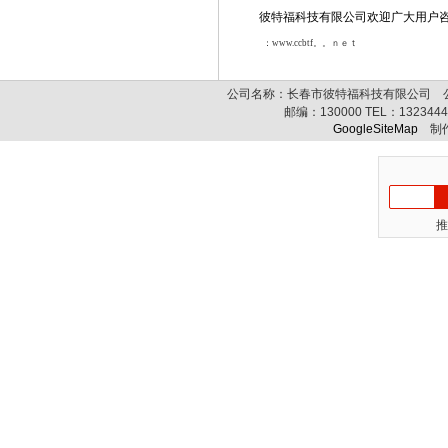
彼特福
科技有限公司欢迎广大用户
：www.ccbtf。。ｎｅｔ
公司名称：长春市彼特福科技有限公司 公司
邮编：
130000
TEL：
132344
GoogleSiteMap
制作
推