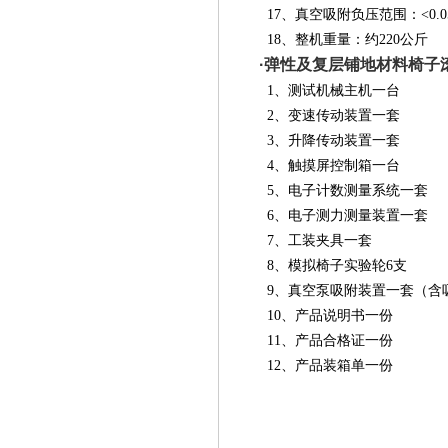
17、真空吸附负压范围：<0.0
18、整机重量：约220公斤
·
弹性及复层铺地材料椅子
1
、测试机械主机一台
2
、变速传动装置一套
3
、升降传动装置一套
4
、触摸屏控制箱一台
5
、电子计数测量系统一套
6
、电子测力测量装置一套
7
、工装夹具一套
8
、模拟椅子实验轮6支
9
、真空泵吸附装置一套（含
10
、产品说明书一份
11
、产品合格证一份
12
、产品装箱单一份