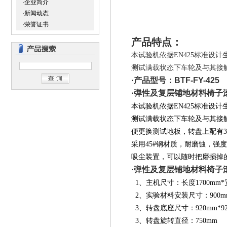
·企业简介
·新闻动态
·荣誉证书
产品特点：
本试验机依据EN425标准设
测试满载状态下车轮及与其接
·产品型号：BTF-FY-425
·
弹性及复层铺地材料椅子
本试验机依据EN425标准设
测试满载状态下车轮及与其接
便更换测试地板，转盘上配有
采用45#钢材质，耐磨蚀，
吸尘装置，可以随时把磨损掉
·
弹性及复层铺地材料椅子
1、主机尺寸：长度1700mm*宽度
2、实验材料安装尺寸：900mm
3、转盘底座尺寸：920mm*92
3、转盘旋转直径：750mm