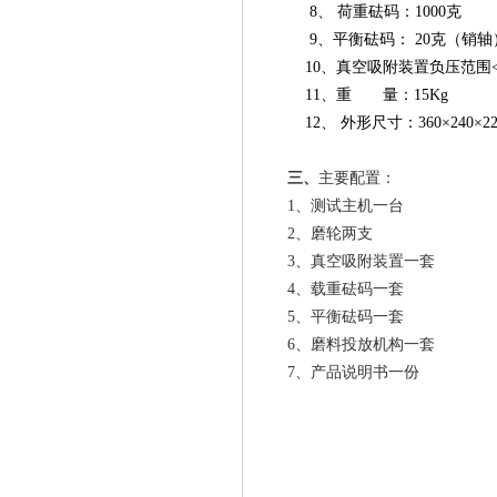
8、 荷重砝码：1000克
9、平衡砝码： 20克（销轴）
10、真空吸附装置负压范围<0
11、重 量：15Kg
12、 外形尺寸：360×240×2
三、
主要配置：
1、测试主机一台
2、磨轮两支
3、真空吸附装置一套
4、载重砝码一套
5、平衡砝码一套
6、磨料投放机构一套
7、产品说明书一份