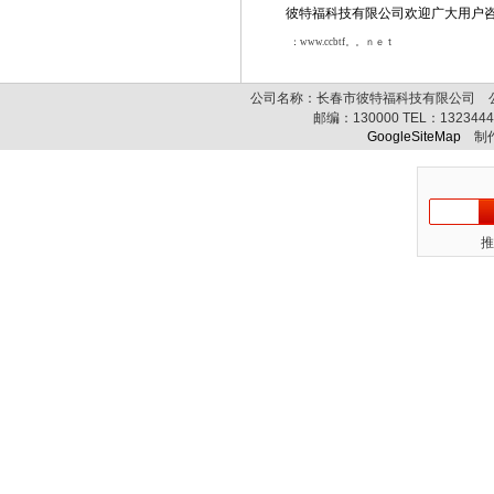
彼特福
科技有限公司欢迎广大用户
：www.ccbtf。。ｎｅｔ
公司名称：长春市彼特福科技有限公司 公司
邮编：
130000
TEL：
132344
GoogleSiteMap
制作
推