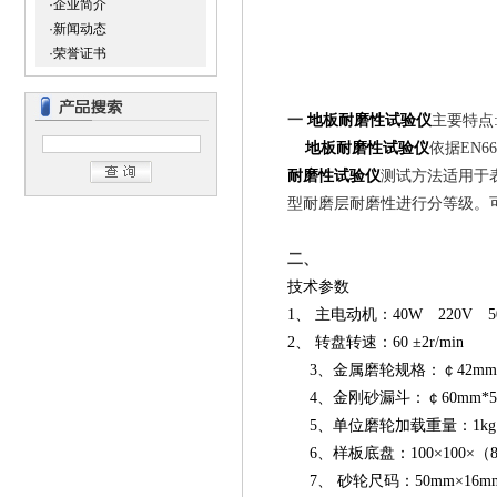
·企业简介
·新闻动态
·荣誉证书
一
地板耐磨性试验仪
主要特点
地板耐磨性试验仪
依据EN
耐磨性试验仪
测试方法适用于
型耐磨层耐磨性进行分等级。
二、
技术参数
1、 主电动机：40W 220V 5
2、 转盘转速：60 ±2r/min
3、金属磨轮规格：￠42mm*
4、金刚砂漏斗：￠60mm*
5、单位磨轮加载重量：1kg
6、样板底盘：100×100×（8
7、 砂轮尺码：50mm×16m