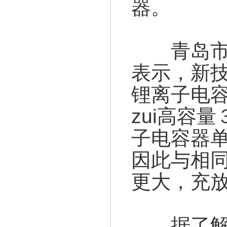
器。
青岛市储
表示，新技
锂离子电
zui高容
子电容器
因此与相
更大，充
据了解，