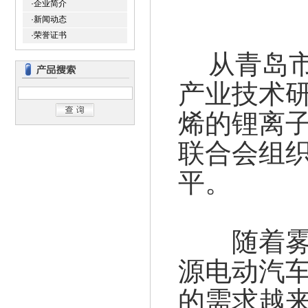
·企业简介
·新闻动态
·荣誉证书
从青岛市
产业技术
烯的锂离
联合会组织
平。
随着雾霾
源电动汽
的需求越