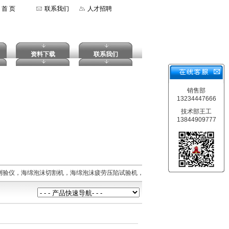
首 页
联系我们
人才招聘
资料下载
联系我们
销售部
13234447666
技术部王工
13844909777
测验仪，海绵泡沫切割机，海绵泡沫疲劳压陷试验机，海绵泡沫拉伸强度试验机，摆锤