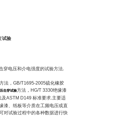
度
试验
穿电压和介电强度的试验方法.
方法，GB/T1695-2005硫化橡胶
方法，HG/T 3330绝缘漆
压击穿试验
及ASTM D149 标准要求.主要适
缘漆、纸板等介质在工频电压或直
可对试验过程中的各种数据进行快