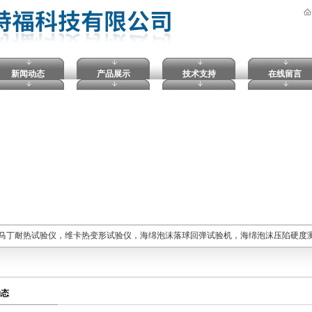
新闻动态
产品展示
技术支持
在线留言
马丁耐热试验仪，维卡热变形试验仪，海绵泡沫落球回弹试验机，海绵泡沫压陷硬度
动态