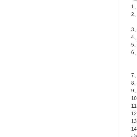
1
2
3
4
5
6
直
交
7
8
9
1
1
1
1
1
·