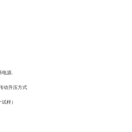
电源.
传动升压方式
个试样）