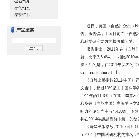
·企业简介
·新闻动态
·荣誉证书
近日，英国《自然》杂志（Nature）发
告。报告说，中国目前在《自然
和科学研究两方面快将成为的。
报告指出，2011年在《自然》
篇（比率为6.6%），相比2010
得关注的是，在2011年发表的22
Communications）上。
《自然出版指数2011-中国》还
文当中，超过10%是由中国科学家发
2011年的11.3％（在10,23
和身兼《自然中国》主编的张文浩博士
响力的论文当中占4,420篇）下降到
将在2014年超越目前排第二的
《自然出版指数2011中国》
了2011年中国科研机构的排名