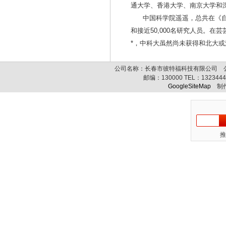
通大学、香港大学、南京大学和
中国科学院遥遥，总共在《自然
和接近50,000名研究人员。
*，中科大虽然尚未获得和北大
公司名称：长春市彼特福科技有限公司 公司
邮编：
130000
TEL：
132344
GoogleSiteMap
制作
推