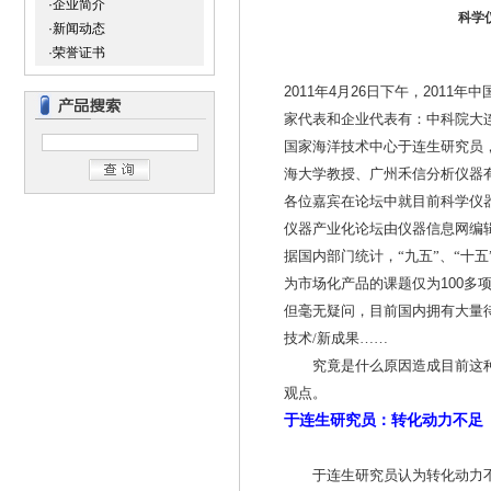
·企业简介
科学
·新闻动态
·荣誉证书
2011年4月26日下午，20
家代表和企业代表有：中科院大
国家海洋技术中心于连生研究员
海大学教授、广州禾信分析仪器
各位嘉宾在论坛中就目前科学仪
仪器产业化论坛由仪器信息网编
据国内部门统计，“九五”、“十五
为市场化产品的课题仅为
100多
但毫无疑问，目前国内拥有大量
技术/新成果……
究竟是什么原因造成目前这种科
观点。
于连生研究员：转化动力不足
于连生研究员认为转化动力不足