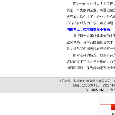
而企业的文化是以人文关怀为基
就是一个失败的企业。将通过鉴
研究成果给企业了，企业为什么
不能站在对方的立场上考虑问题
周振博士：技术成熟度不够高
周振博士表示转化率低的主要原
业化体系。目前我国在配套技术
外，虽然我们国家现在已经有一
面对这样的情况，就要求待产业
透彻的技术产业化是很难的。而
沟通和理解。作为科学家要按企
公司名称：长春市彼特福科技有限公司 公司
邮编：
130000
TEL：
132344
GoogleSiteMap
制作
推