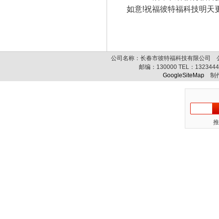
如意!祝福彼特福科技明天更
公司名称：长春市彼特福科技有限公司 公司
邮编：
130000
TEL：
132344
GoogleSiteMap
制作
推