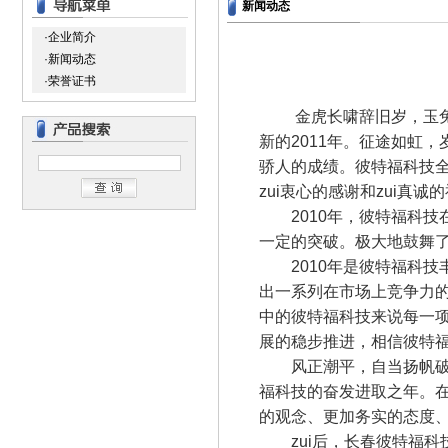
新闻动态
·企业简介
·新闻动态
·荣誉证书
金虎长啸辞旧岁，玉兔献
新的2011年。征途如虹
骄人的成绩。彼特福科技
zui衷心的感谢和zui真诚的
2010年，彼特福科技在
一定的突破。极大地鼓舞
2010年是彼特福科技
出一系列在市场上竞争力的
中的彼特福科技来说每一
展的稳步推进，相信彼特福
风正潮平，自当扬帆破浪;
福科技的奋发进取之年。
的观念、更加务实的态度
zui后，长春彼特福科