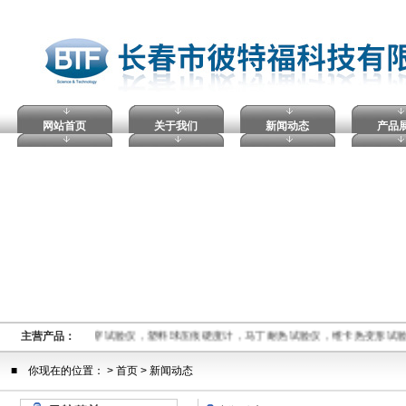
网站首页
关于我们
新闻动态
产品
熔融指数仪,电压击穿试验仪，塑料球压痕硬度计，马丁耐热试验仪，维卡热变形试
主营产品：
■ 你现在的位置： >
首页
> 新闻动态