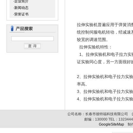
·企业简介
·新闻动态
·荣誉证书
拉伸实验机普遍应用于弹簧消
统控制伺服电机转动，经减速
较宽的调速范围。
拉伸实验机特性：
1、拉伸实验机和电子拉力实
证实验同心度，另一方面很好
2、拉伸实验机和电子拉力实
率高。
3、拉伸实验机和电子拉力实
4、拉伸实验机和电子拉力实
公司名称：长春市彼特福科技有限公司 公司
邮编：
130000
TEL：
132344
GoogleSiteMap
制作