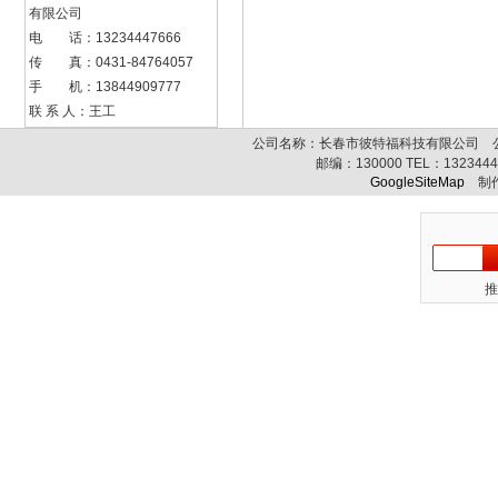
有限公司
电 话：13234447666
传 真：0431-84764057
手 机：13844909777
联 系 人：王工
公司名称：长春市彼特福科技有限公司 公司
邮编：
130000
TEL：
132344
GoogleSiteMap
制作
推