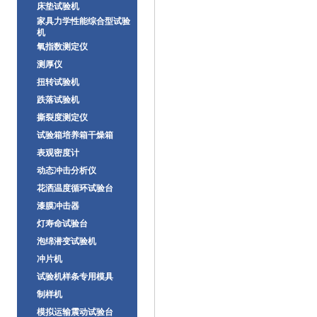
床垫试验机
家具力学性能综合型试验
机
氧指数测定仪
测厚仪
扭转试验机
跌落试验机
撕裂度测定仪
试验箱培养箱干燥箱
表观密度计
动态冲击分析仪
花洒温度循环试验台
漆膜冲击器
灯寿命试验台
泡绵潜变试验机
冲片机
试验机样条专用模具
制样机
模拟运输震动试验台