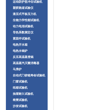
运动防护垫冲击试验机
塑胶跑道试验仪
液压式平板压力机
生物力学性能试验机
动力电池试验机
导热系数测定仪
紧固件试验机
电热开水箱
电热水锅炉
反压高温蒸煮锅
高温蒸汽灭菌消毒器
马弗炉
自动式门铰链寿命试验机
门窗试验机
纸箱试验机
抽屉耐久试验机
椅凳试验机
沙发试验机