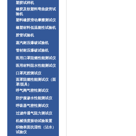
塑胶试样机
橡胶及软塑料弯曲疲劳试
验机
塑料橡胶滑动摩擦测试仪
橡塑材料低温脆性试验机
胶管试验机
蒸汽耐压爆破试验机
管材耐压爆破试验机
医用口罩阻燃性能测试仪
医用材料阻水性能测试仪
口罩死腔测试仪
面罩阻燃性能测试仪（面
罩/面具）
呼气阀气密性测试仪
防护服渗水性能测试仪
呼吸器气密性测试仪
过滤件通气阻力测试仪
机械强度振动试验装置
织物表面抗湿性（沾水）
试验仪