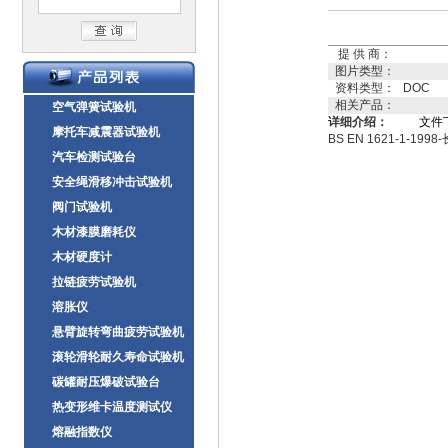
提 供 商：
图片类型：
资料类型：
DOC
相关产品：
空气弹簧试验机
详细介绍：
文件
摩托车减震器试验机
BS EN 1621-1-1
汽车检测试验台
安全绳滑移冲击试验机
阀门试验机
木材漆膜磨耗仪
木材硬度计
拉链疲劳试验机
溶胀仪
悬臂旋转弯曲疲劳试验机
滚轮滑轮耐久寿命试验机
碳罐耐压爆破试验台
热变形维卡温度测试仪
熔融指数仪