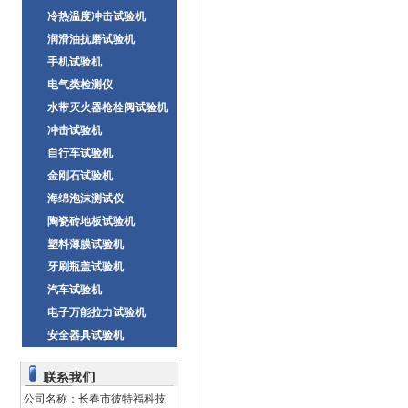
冷热温度冲击试验机
润滑油抗磨试验机
手机试验机
电气类检测仪
水带灭火器枪栓阀试验机
冲击试验机
自行车试验机
金刚石试验机
海绵泡沫测试仪
陶瓷砖地板试验机
塑料薄膜试验机
牙刷瓶盖试验机
汽车试验机
电子万能拉力试验机
安全器具试验机
公司名称：长春市彼特福科技