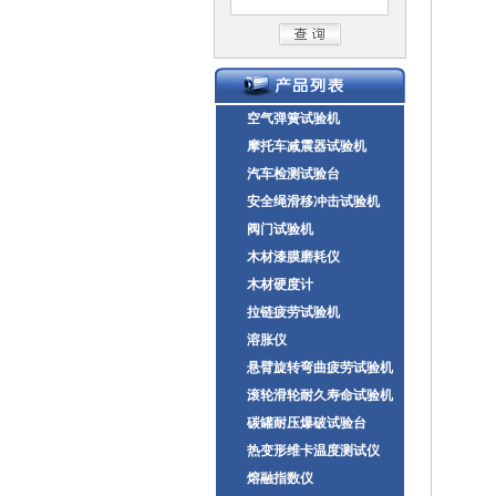
空气弹簧试验机
摩托车减震器试验机
汽车检测试验台
安全绳滑移冲击试验机
阀门试验机
木材漆膜磨耗仪
木材硬度计
拉链疲劳试验机
溶胀仪
悬臂旋转弯曲疲劳试验机
滚轮滑轮耐久寿命试验机
碳罐耐压爆破试验台
热变形维卡温度测试仪
熔融指数仪