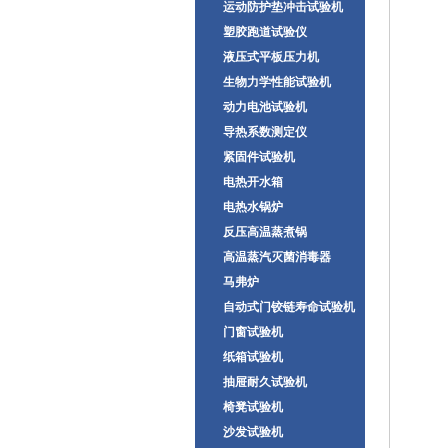
运动防护垫冲击试验机
塑胶跑道试验仪
液压式平板压力机
生物力学性能试验机
动力电池试验机
导热系数测定仪
紧固件试验机
电热开水箱
电热水锅炉
反压高温蒸煮锅
高温蒸汽灭菌消毒器
马弗炉
自动式门铰链寿命试验机
门窗试验机
纸箱试验机
抽屉耐久试验机
椅凳试验机
沙发试验机