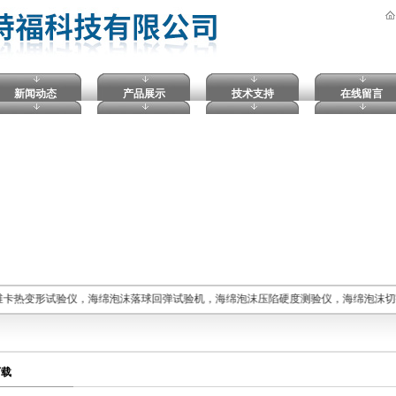
新闻动态
产品展示
技术支持
在线留言
维卡热变形试验仪，海绵泡沫落球回弹试验机，海绵泡沫压陷硬度测验仪，海绵泡沫切
下载