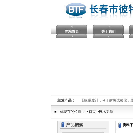
网站首页
关于我们
熔融指数仪,电压击穿试验仪，塑料球压痕硬度计，马丁耐热试验仪，
主营产品：
■ 你现在的位置： > 首页 >技术文章
资料