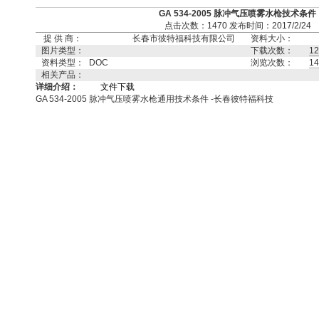
GA 534-2005 脉冲气压喷雾水枪技术条件
点击次数：1470 发布时间：2017/2/24
提 供 商：
长春市彼特福科技有限公司
资料大小：
图片类型：
下载次数：
12
资料类型：
DOC
浏览次数：
14
相关产品：
详细介绍：
文件下载
GA 534-2005 脉冲气压喷雾水枪通用技术条件 -长春彼特福科技