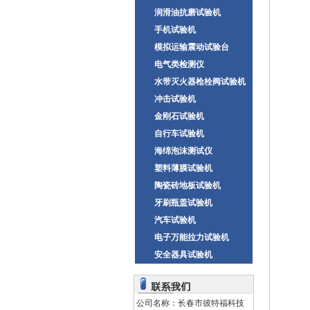
润滑油抗磨试验机
手机试验机
模拟运输震动试验台
电气类检测仪
水带灭火器枪栓阀试验机
冲击试验机
金刚石试验机
自行车试验机
海绵泡沫测试仪
塑料薄膜试验机
陶瓷砖地板试验机
牙刷瓶盖试验机
汽车试验机
电子万能拉力试验机
安全器具试验机
公司名称：长春市彼特福科技