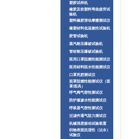
塑胶试样机
橡胶及软塑料弯曲疲劳试
验机
塑料橡胶滑动摩擦测试仪
橡塑材料低温脆性试验机
胶管试验机
蒸汽耐压爆破试验机
管材耐压爆破试验机
医用口罩阻燃性能测试仪
医用材料阻水性能测试仪
口罩死腔测试仪
面罩阻燃性能测试仪（面
罩/面具）
呼气阀气密性测试仪
防护服渗水性能测试仪
呼吸器气密性测试仪
过滤件通气阻力测试仪
机械强度振动试验装置
织物表面抗湿性（沾水）
试验仪