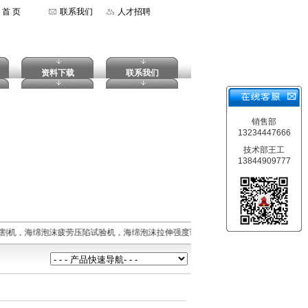
首 页
联系我们
人才招聘
资料下载
联系我们
销售部
13234447666
技术部王工
13844909777
割机，海绵泡沫疲劳压陷试验机，海绵泡沫拉伸强度试验机，摆锤式冲击试验机，落