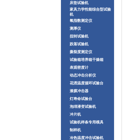
床垫试验机
家具力学性能综合型试验
机
氧指数测定仪
测厚仪
扭转试验机
跌落试验机
撕裂度测定仪
试验箱培养箱干燥箱
表观密度计
动态冲击分析仪
花洒温度循环试验台
漆膜冲击器
灯寿命试验台
泡绵潜变试验机
冲片机
试验机样条专用模具
制样机
冷热温度冲击试验机