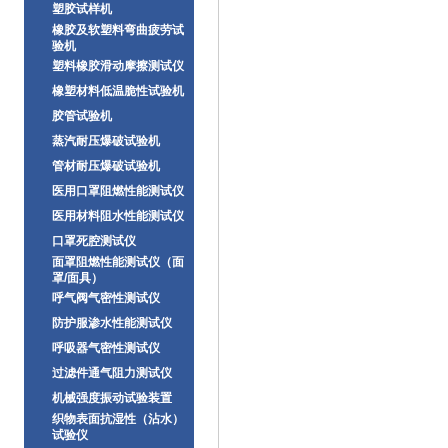
塑胶试样机
橡胶及软塑料弯曲疲劳试
验机
塑料橡胶滑动摩擦测试仪
橡塑材料低温脆性试验机
胶管试验机
蒸汽耐压爆破试验机
管材耐压爆破试验机
医用口罩阻燃性能测试仪
医用材料阻水性能测试仪
口罩死腔测试仪
面罩阻燃性能测试仪（面
罩/面具）
呼气阀气密性测试仪
防护服渗水性能测试仪
呼吸器气密性测试仪
过滤件通气阻力测试仪
机械强度振动试验装置
织物表面抗湿性（沾水）
试验仪