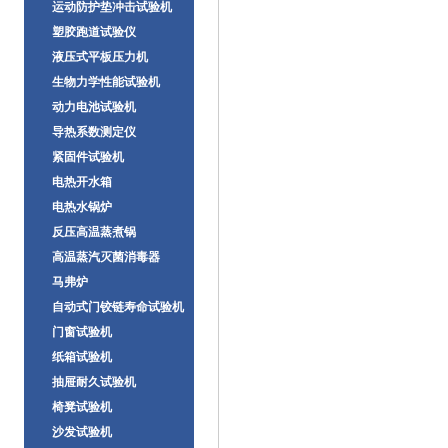
运动防护垫冲击试验机
塑胶跑道试验仪
液压式平板压力机
生物力学性能试验机
动力电池试验机
导热系数测定仪
紧固件试验机
电热开水箱
电热水锅炉
反压高温蒸煮锅
高温蒸汽灭菌消毒器
马弗炉
自动式门铰链寿命试验机
门窗试验机
纸箱试验机
抽屉耐久试验机
椅凳试验机
沙发试验机