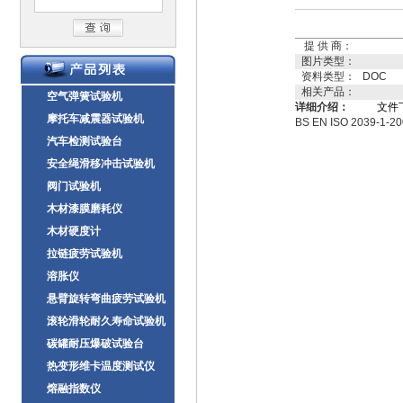
提 供 商：
图片类型：
资料类型：
DOC
相关产品：
空气弹簧试验机
详细介绍：
文件
摩托车减震器试验机
BS EN ISO 2039
汽车检测试验台
安全绳滑移冲击试验机
阀门试验机
木材漆膜磨耗仪
木材硬度计
拉链疲劳试验机
溶胀仪
悬臂旋转弯曲疲劳试验机
滚轮滑轮耐久寿命试验机
碳罐耐压爆破试验台
热变形维卡温度测试仪
熔融指数仪