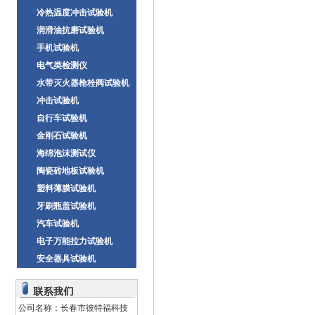
冷热温度冲击试验机
润滑油抗磨试验机
手机试验机
电气类检测仪
水带灭火器枪栓阀试验机
冲击试验机
自行车试验机
金刚石试验机
海绵泡沫测试仪
陶瓷砖地板试验机
塑料薄膜试验机
牙刷瓶盖试验机
汽车试验机
电子万能拉力试验机
安全器具试验机
公司名称：长春市彼特福科技