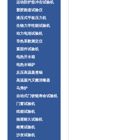
运动防护垫冲击试验机
塑胶跑道试验仪
液压式平板压力机
生物力学性能试验机
动力电池试验机
导热系数测定仪
紧固件试验机
电热开水箱
电热水锅炉
反压高温蒸煮锅
高温蒸汽灭菌消毒器
马弗炉
自动式门铰链寿命试验机
门窗试验机
纸箱试验机
抽屉耐久试验机
椅凳试验机
沙发试验机