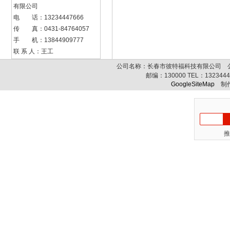
有限公司
电 话：13234447666
传 真：0431-84764057
手 机：13844909777
联 系 人：王工
公司名称：长春市彼特福科技有限公司 公司
邮编：
130000
TEL：
132344
GoogleSiteMap
制作
推