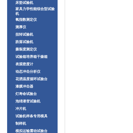
床垫试验机
家具力学性能综合型试验
机
氧指数测定仪
测厚仪
扭转试验机
跌落试验机
撕裂度测定仪
试验箱培养箱干燥箱
表观密度计
动态冲击分析仪
花洒温度循环试验台
漆膜冲击器
灯寿命试验台
泡绵潜变试验机
冲片机
试验机样条专用模具
制样机
模拟运输震动试验台