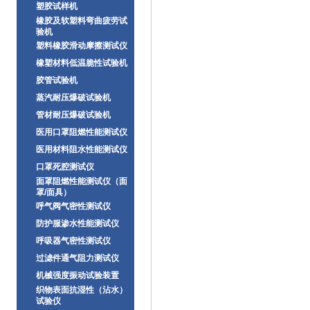
塑胶试样机
橡胶及软塑料弯曲疲劳试
验机
塑料橡胶滑动摩擦测试仪
橡塑材料低温脆性试验机
胶管试验机
蒸汽耐压爆破试验机
管材耐压爆破试验机
医用口罩阻燃性能测试仪
医用材料阻水性能测试仪
口罩死腔测试仪
面罩阻燃性能测试仪（面
罩/面具）
呼气阀气密性测试仪
防护服渗水性能测试仪
呼吸器气密性测试仪
过滤件通气阻力测试仪
机械强度振动试验装置
织物表面抗湿性（沾水）
试验仪