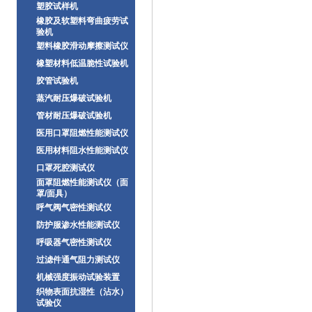
塑胶试样机
橡胶及软塑料弯曲疲劳试
验机
塑料橡胶滑动摩擦测试仪
橡塑材料低温脆性试验机
胶管试验机
蒸汽耐压爆破试验机
管材耐压爆破试验机
医用口罩阻燃性能测试仪
医用材料阻水性能测试仪
口罩死腔测试仪
面罩阻燃性能测试仪（面
罩/面具）
呼气阀气密性测试仪
防护服渗水性能测试仪
呼吸器气密性测试仪
过滤件通气阻力测试仪
机械强度振动试验装置
织物表面抗湿性（沾水）
试验仪