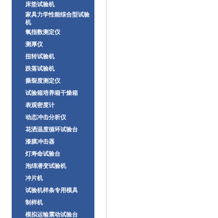
床垫试验机
家具力学性能综合型试验
机
氧指数测定仪
测厚仪
扭转试验机
跌落试验机
撕裂度测定仪
试验箱培养箱干燥箱
表观密度计
动态冲击分析仪
花洒温度循环试验台
漆膜冲击器
灯寿命试验台
泡绵潜变试验机
冲片机
试验机样条专用模具
制样机
模拟运输震动试验台