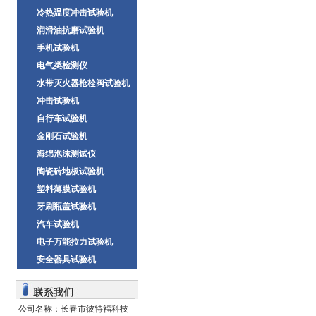
冷热温度冲击试验机
润滑油抗磨试验机
手机试验机
电气类检测仪
水带灭火器枪栓阀试验机
冲击试验机
自行车试验机
金刚石试验机
海绵泡沫测试仪
陶瓷砖地板试验机
塑料薄膜试验机
牙刷瓶盖试验机
汽车试验机
电子万能拉力试验机
安全器具试验机
公司名称：长春市彼特福科技