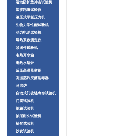
运动防护垫冲击试验机
塑胶跑道试验仪
液压式平板压力机
生物力学性能试验机
动力电池试验机
导热系数测定仪
紧固件试验机
电热开水箱
电热水锅炉
反压高温蒸煮锅
高温蒸汽灭菌消毒器
马弗炉
自动式门铰链寿命试验机
门窗试验机
纸箱试验机
抽屉耐久试验机
椅凳试验机
沙发试验机