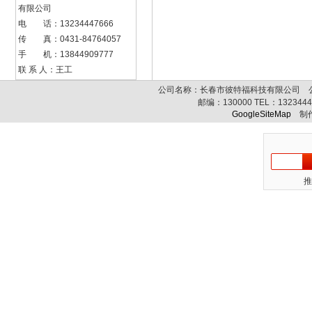
有限公司
电 话：13234447666
传 真：0431-84764057
手 机：13844909777
联 系 人：王工
公司名称：长春市彼特福科技有限公司 公司
邮编：
130000
TEL：
132344
GoogleSiteMap
制作
推