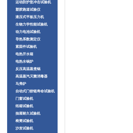
运动防护垫冲击试验机
塑胶跑道试验仪
液压式平板压力机
生物力学性能试验机
动力电池试验机
导热系数测定仪
紧固件试验机
电热开水箱
电热水锅炉
反压高温蒸煮锅
高温蒸汽灭菌消毒器
马弗炉
自动式门铰链寿命试验机
门窗试验机
纸箱试验机
抽屉耐久试验机
椅凳试验机
沙发试验机