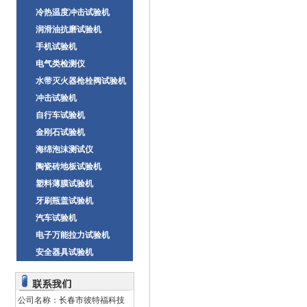
冷热温度冲击试验机
润滑油抗磨试验机
手机试验机
电气类检测仪
水带灭火器枪栓阀试验机
冲击试验机
自行车试验机
金刚石试验机
海绵泡沫测试仪
陶瓷砖地板试验机
塑料薄膜试验机
牙刷瓶盖试验机
汽车试验机
电子万能拉力试验机
安全器具试验机
公司名称：长春市彼特福科技