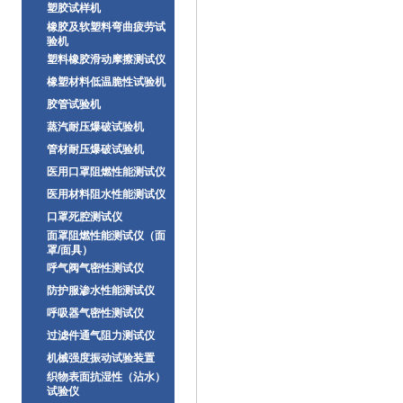
塑胶试样机
橡胶及软塑料弯曲疲劳试
验机
塑料橡胶滑动摩擦测试仪
橡塑材料低温脆性试验机
胶管试验机
蒸汽耐压爆破试验机
管材耐压爆破试验机
医用口罩阻燃性能测试仪
医用材料阻水性能测试仪
口罩死腔测试仪
面罩阻燃性能测试仪（面
罩/面具）
呼气阀气密性测试仪
防护服渗水性能测试仪
呼吸器气密性测试仪
过滤件通气阻力测试仪
机械强度振动试验装置
织物表面抗湿性（沾水）
试验仪