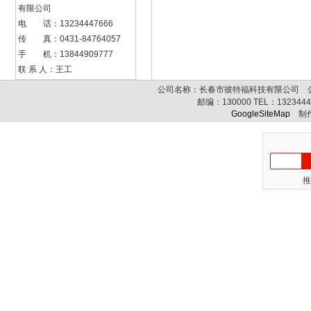
有限公司
电 话：13234447666
传 真：0431-84764057
手 机：13844909777
联 系 人：王工
公司名称：长春市彼特福科技有限公司 公司
邮编：
130000
TEL：
132344
GoogleSiteMap
制作
推