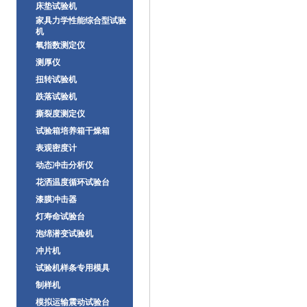
床垫试验机
家具力学性能综合型试验
机
氧指数测定仪
测厚仪
扭转试验机
跌落试验机
撕裂度测定仪
试验箱培养箱干燥箱
表观密度计
动态冲击分析仪
花洒温度循环试验台
漆膜冲击器
灯寿命试验台
泡绵潜变试验机
冲片机
试验机样条专用模具
制样机
模拟运输震动试验台