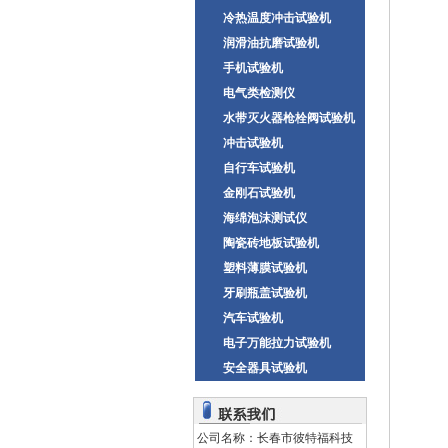
冷热温度冲击试验机
润滑油抗磨试验机
手机试验机
电气类检测仪
水带灭火器枪栓阀试验机
冲击试验机
自行车试验机
金刚石试验机
海绵泡沫测试仪
陶瓷砖地板试验机
塑料薄膜试验机
牙刷瓶盖试验机
汽车试验机
电子万能拉力试验机
安全器具试验机
公司名称：长春市彼特福科技