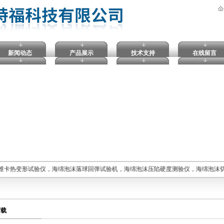
新闻动态
产品展示
技术支持
在线留言
维卡热变形试验仪，海绵泡沫落球回弹试验机，海绵泡沫压陷硬度测验仪，海绵泡沫
下载