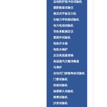
运动防护垫冲击试验机
塑胶跑道试验仪
液压式平板压力机
生物力学性能试验机
动力电池试验机
导热系数测定仪
紧固件试验机
电热开水箱
电热水锅炉
反压高温蒸煮锅
高温蒸汽灭菌消毒器
马弗炉
自动式门铰链寿命试验机
门窗试验机
纸箱试验机
抽屉耐久试验机
椅凳试验机
沙发试验机