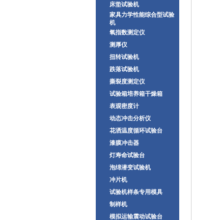
床垫试验机
家具力学性能综合型试验
机
氧指数测定仪
测厚仪
扭转试验机
跌落试验机
撕裂度测定仪
试验箱培养箱干燥箱
表观密度计
动态冲击分析仪
花洒温度循环试验台
漆膜冲击器
灯寿命试验台
泡绵潜变试验机
冲片机
试验机样条专用模具
制样机
模拟运输震动试验台