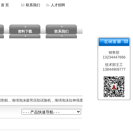
首 页
联系我们
人才招聘
资料下载
联系我们
销售部
13234447666
技术部王工
13844909777
切割机，海绵泡沫疲劳压陷试验机，海绵泡沫拉伸强度试验机，摆锤式冲击试验机，落