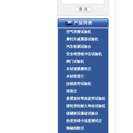
空气弹簧试验机
摩托车减震器试验机
汽车检测试验台
安全绳滑移冲击试验机
阀门试验机
木材漆膜磨耗仪
木材硬度计
拉链疲劳试验机
溶胀仪
悬臂旋转弯曲疲劳试验机
滚轮滑轮耐久寿命试验机
碳罐耐压爆破试验台
热变形维卡温度测试仪
熔融指数仪