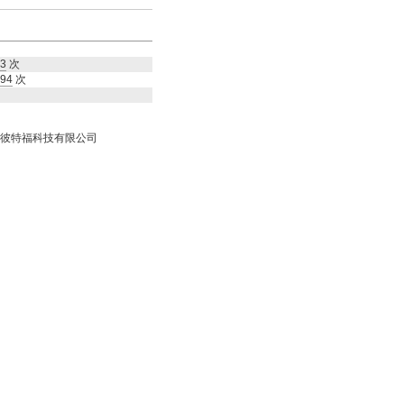
3
次
94
次
彼特福科技有限公司