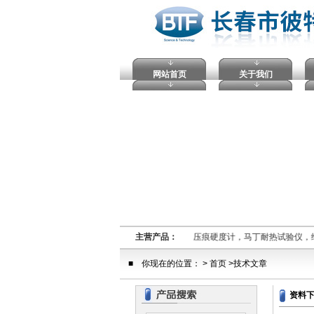
网站首页
关于我们
熔融指数仪,电压击穿试验仪，塑料球压痕硬度计，马丁耐热试验仪，
主营产品：
■ 你现在的位置： > 首页 >技术文章
资料