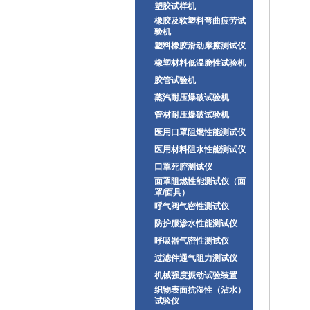
塑胶试样机
橡胶及软塑料弯曲疲劳试
验机
塑料橡胶滑动摩擦测试仪
橡塑材料低温脆性试验机
胶管试验机
蒸汽耐压爆破试验机
管材耐压爆破试验机
医用口罩阻燃性能测试仪
医用材料阻水性能测试仪
口罩死腔测试仪
面罩阻燃性能测试仪（面
罩/面具）
呼气阀气密性测试仪
防护服渗水性能测试仪
呼吸器气密性测试仪
过滤件通气阻力测试仪
机械强度振动试验装置
织物表面抗湿性（沾水）
试验仪