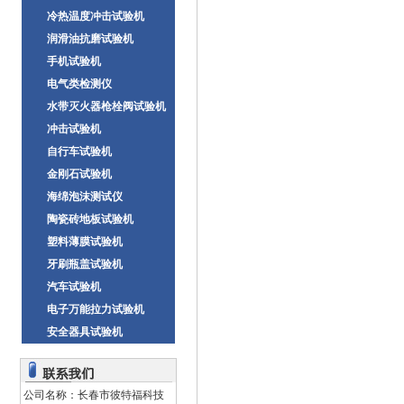
冷热温度冲击试验机
润滑油抗磨试验机
手机试验机
电气类检测仪
水带灭火器枪栓阀试验机
冲击试验机
自行车试验机
金刚石试验机
海绵泡沫测试仪
陶瓷砖地板试验机
塑料薄膜试验机
牙刷瓶盖试验机
汽车试验机
电子万能拉力试验机
安全器具试验机
公司名称：长春市彼特福科技