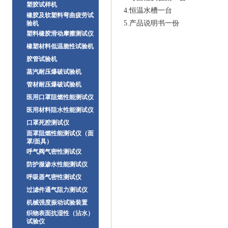
塑胶试样机
4.
恒温水槽一台
橡胶及软塑料弯曲疲劳试
5.
产品说明书一份
验机
塑料橡胶滑动摩擦测试仪
橡塑材料低温脆性试验机
胶管试验机
蒸汽耐压爆破试验机
管材耐压爆破试验机
医用口罩阻燃性能测试仪
医用材料阻水性能测试仪
口罩死腔测试仪
面罩阻燃性能测试仪（面
罩/面具）
呼气阀气密性测试仪
防护服渗水性能测试仪
呼吸器气密性测试仪
过滤件通气阻力测试仪
机械强度振动试验装置
织物表面抗湿性（沾水）
试验仪