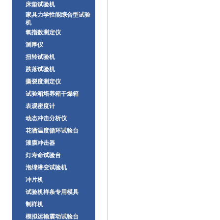
床垫试验机
家具力学性能综合型试验
机
氧指数测定仪
测厚仪
扭转试验机
跌落试验机
撕裂度测定仪
试验箱培养箱干燥箱
表观密度计
动态冲击分析仪
花洒温度循环试验台
漆膜冲击器
灯寿命试验台
泡绵潜变试验机
冲片机
试验机样条专用模具
制样机
模拟运输震动试验台