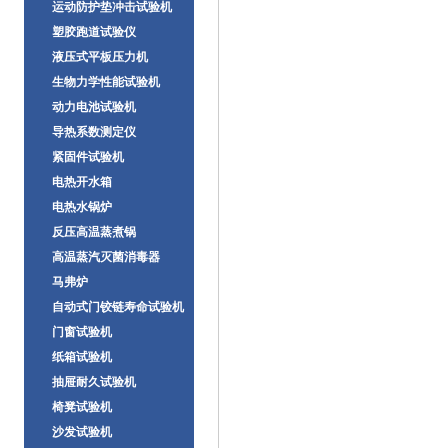
运动防护垫冲击试验机
塑胶跑道试验仪
液压式平板压力机
生物力学性能试验机
动力电池试验机
导热系数测定仪
紧固件试验机
电热开水箱
电热水锅炉
反压高温蒸煮锅
高温蒸汽灭菌消毒器
马弗炉
自动式门铰链寿命试验机
门窗试验机
纸箱试验机
抽屉耐久试验机
椅凳试验机
沙发试验机