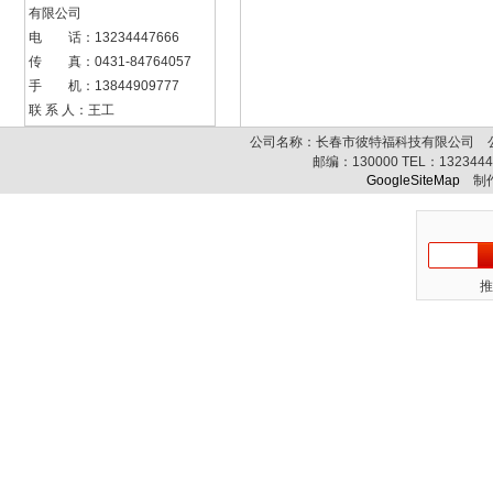
有限公司
电 话：13234447666
传 真：0431-84764057
手 机：13844909777
联 系 人：王工
公司名称：长春市彼特福科技有限公司 公司
邮编：
130000
TEL：
132344
GoogleSiteMap
制作
推