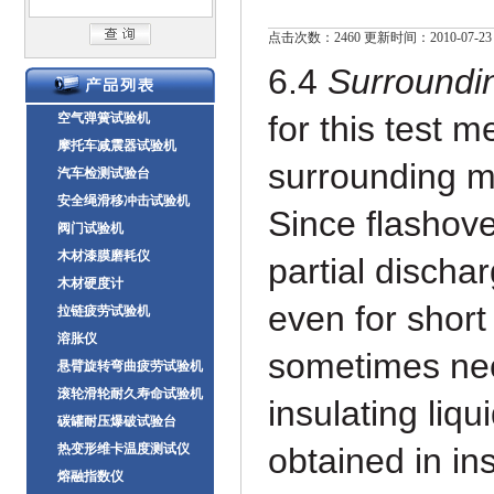
点击次数：2460 更新时间：2010-07-23
6.4
Surroundi
for this
test m
空气弹簧试验机
摩托车减震器试验机
surrounding 
汽车检测试验台
安全绳滑移冲击试验机
Since flashov
阀门试验机
木材漆膜磨耗仪
partial discha
木材硬度计
even for short 
拉链疲劳试验机
溶胀仪
sometimes
ne
悬臂旋转弯曲疲劳试验机
滚轮滑轮耐久寿命试验机
insulating liq
碳罐耐压爆破试验台
热变形维卡温度测试仪
obtained in ins
熔融指数仪