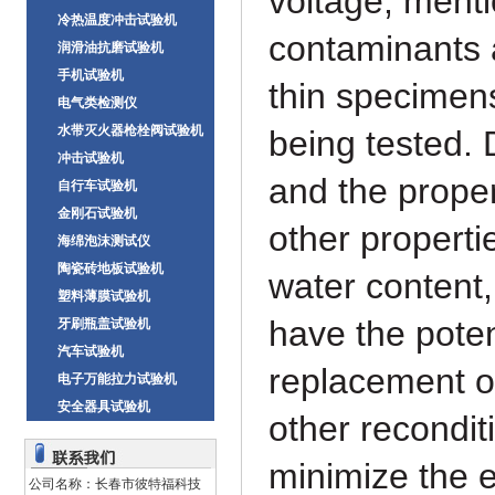
voltage, menti
冷热温度冲击试验机
contaminants 
润滑油抗磨试验机
手机试验机
thin specimen
电气类检测仪
水带灭火器枪栓阀试验机
being tested.
冲击试验机
and the proper
自行车试验机
金刚石试验机
other properti
海绵泡沫测试仪
陶瓷砖地板试验机
water
content,
塑料薄膜试验机
have the poten
牙刷瓶盖试验机
汽车试验机
replacement of
电子万能拉力试验机
安全器具试验机
other recondit
minimize the ef
公司名称：长春市彼特福科技