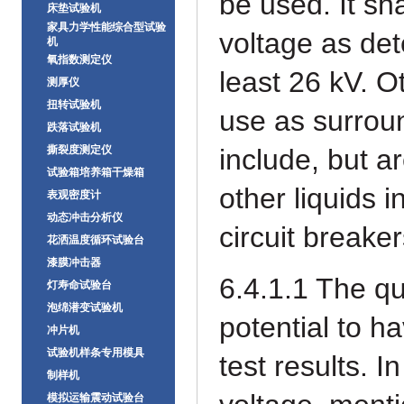
be used. It sh
床垫试验机
家具力学性能综合型试验
voltage as de
机
氧指数测定仪
least 26 kV. Ot
测厚仪
扭转试验机
use as surrou
跌落试验机
撕裂度测定仪
include, but a
试验箱培养箱干燥箱
other liquids 
表观密度计
动态冲击分析仪
circuit breaker
花洒温度循环试验台
漆膜冲击器
6.4.1.1 The qua
灯寿命试验台
泡绵潜变试验机
potential to
ha
冲片机
试验机样条专用模具
test results. I
制样机
模拟运输震动试验台