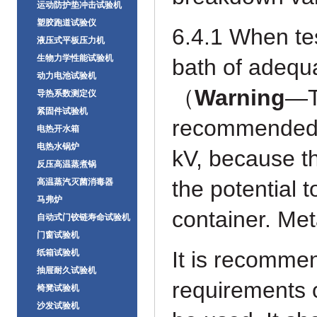
运动防护垫冲击试验机
塑胶跑道试验仪
6.4.1 When tes
液压式平板压力机
生物力学性能试验机
bath of
adequa
动力电池试验机
（
Warning
—T
导热系数测定仪
紧固件试验机
recommended f
电热开水箱
电热水锅炉
kV, because t
反压高温蒸煮锅
the
potential t
高温蒸汽灭菌消毒器
马弗炉
container. Met
自动式门铰链寿命试验机
门窗试验机
It is recommen
纸箱试验机
抽屉耐久试验机
requirements
椅凳试验机
沙发试验机