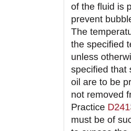
of
the fluid is
prevent bubbl
The temperatu
the specified 
unless otherwi
specified that
oil are to be
p
not removed f
Practice
D241
must be of suc