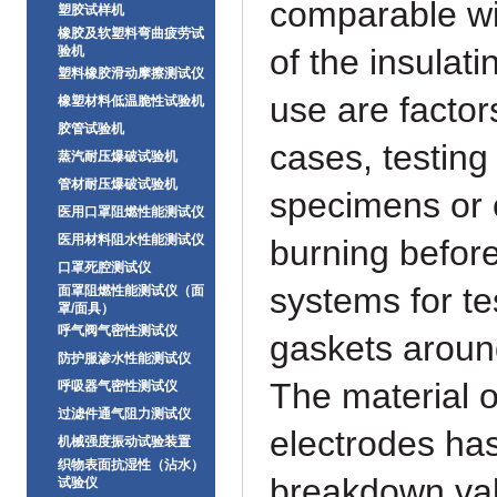
comparable wit
塑胶试样机
橡胶及软塑料弯曲疲劳试
of the
insulati
验机
塑料橡胶滑动摩擦测试仪
use are factor
橡塑材料低温脆性试验机
胶管试验机
cases, testing i
蒸汽耐压爆破试验机
管材耐压爆破试验机
specimens or 
医用口罩阻燃性能测试仪
医用材料阻水性能测试仪
burning befor
口罩死腔测试仪
systems for te
面罩阻燃性能测试仪（面
罩/面具）
呼气阀气密性测试仪
gaskets arou
防护服渗水性能测试仪
The material o
呼吸器气密性测试仪
过滤件通气阻力测试仪
electrodes has
机械强度振动试验装置
织物表面抗湿性（沾水）
breakdown va
试验仪