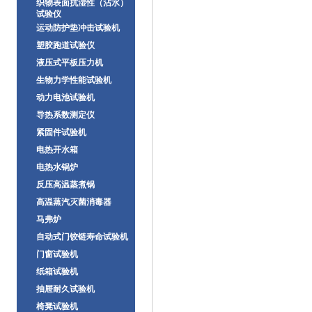
织物表面抗湿性（沾水）
试验仪
运动防护垫冲击试验机
塑胶跑道试验仪
液压式平板压力机
生物力学性能试验机
动力电池试验机
导热系数测定仪
紧固件试验机
电热开水箱
电热水锅炉
反压高温蒸煮锅
高温蒸汽灭菌消毒器
马弗炉
自动式门铰链寿命试验机
门窗试验机
纸箱试验机
抽屉耐久试验机
椅凳试验机