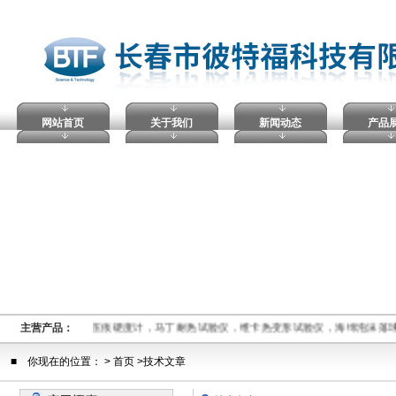
网站首页
关于我们
新闻动态
产品
击穿试验仪，塑料球压痕硬度计，马丁耐热试验仪，维卡热变形试验仪，海绵泡沫落
主营产品：
■ 你现在的位置： > 首页 >技术文章