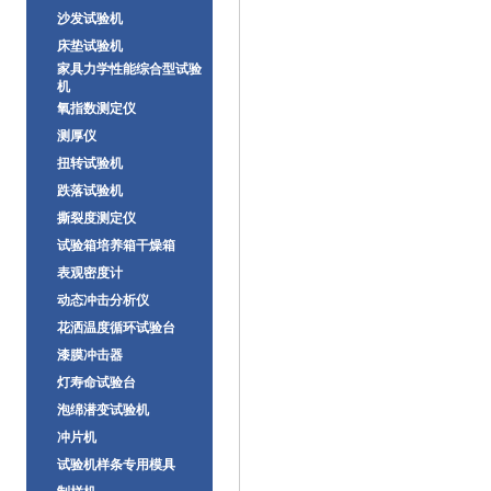
沙发试验机
床垫试验机
家具力学性能综合型试验
机
氧指数测定仪
测厚仪
扭转试验机
跌落试验机
撕裂度测定仪
试验箱培养箱干燥箱
表观密度计
动态冲击分析仪
花洒温度循环试验台
漆膜冲击器
灯寿命试验台
泡绵潜变试验机
冲片机
试验机样条专用模具