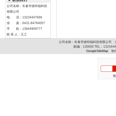
公司名称：长春市彼特福科技
有限公司
电 话：13234447666
传 真：0431-84764057
手 机：13844909777
联 系 人：王工
公司名称：长春市彼特福科技有限公司 公司
邮编：
130000
TEL：
132344
GoogleSiteMap
制作
推