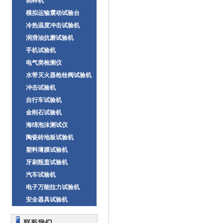
制样机
模拟运输震动试验台
冷热温度冲击试验机
润滑油抗磨试验机
手机试验机
电气类检测仪
水带灭火器枪栓阀试验机
冲击试验机
自行车试验机
金刚石试验机
海绵泡沫测试仪
陶瓷砖地板试验机
塑料薄膜试验机
牙刷瓶盖试验机
汽车试验机
电子万能拉力试验机
安全器具试验机