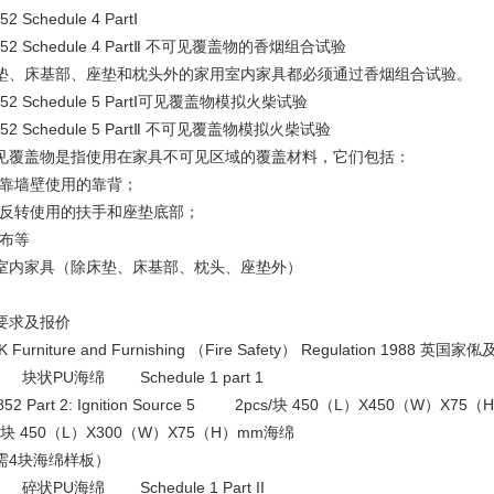
52 Schedule 4 PartⅠ
852 Schedule 4 PartⅡ 不可见覆盖物的香烟组合试验
垫、床基部、座垫和枕头外的家用室内家具都必须通过香烟组合试验。
852 Schedule 5 PartⅠ可见覆盖物模拟火柴试验
852 Schedule 5 PartⅡ 不可见覆盖物模拟火柴试验
见覆盖物是指使用在家具不可见区域的覆盖材料，它们包括：
常靠墙壁使用的靠背；
能反转使用的扶手和座垫底部；
尘布等
室内家具（除床垫、床基部、枕头、座垫外）
要求及报价
 Furniture and Furnishing （Fire Safety） Regulation 1988
块状PU海绵 Schedule 1 part 1
852 Part 2: Ignition Source 5 2pcs/块 450（L）X450（W）X7
s/块 450（L）X300（W）X75（H）mm海绵
需4块海绵样板）
碎状PU海绵 Schedule 1 Part II