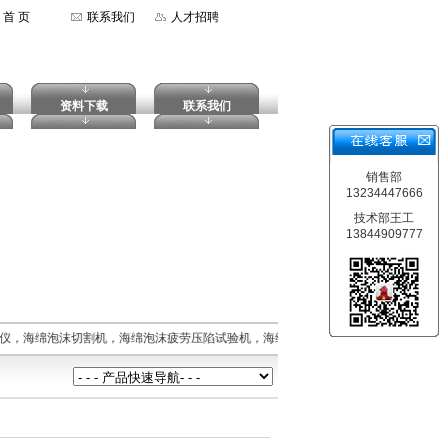
首 页
联系我们
人才招聘
资料下载
联系我们
销售部
13234447666
技术部王工
13844909777
仪，海绵泡沫切割机，海绵泡沫疲劳压陷试验机，海绵泡沫拉伸强度试验机，摆锤式