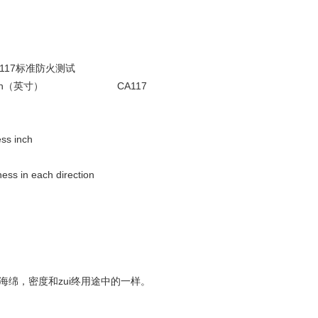
 CA117标准防火测试
 3x 0.5inch（英寸） CA117
s inch
in each direction
的碎海绵，密度和zui终用途中的一样。