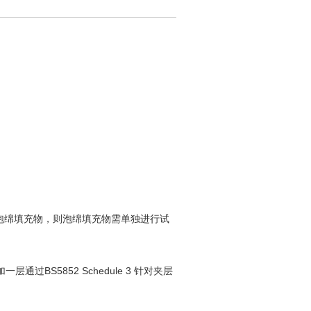
中若存在泡绵填充物，则泡绵填充物需单独进行试
S5852 Schedule 3 针对夹层