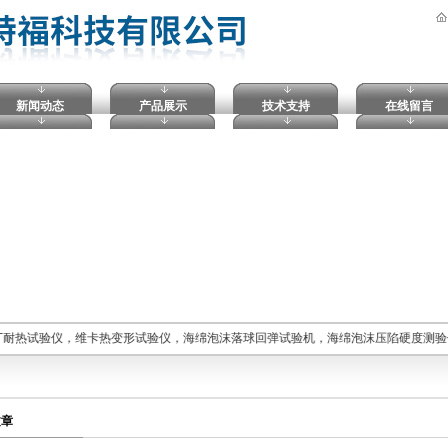
新闻动态
产品展示
技术支持
在线留言
丁耐热试验仪，维卡热变形试验仪，海绵泡沫落球回弹试验机，海绵泡沫压陷硬度测验
文章