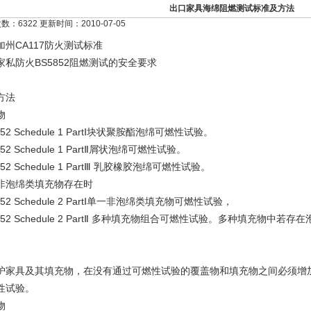
出口家具海绵阻燃测试标准及方法
：6322 更新时间：2010-07-05
加州CA117防火测试标准
家私防火BS5852阻燃测试的安全要求
方法
物
852 Schedule 1 PartⅠ块状聚胺酯泡绵可燃性试验。
852 Schedule 1 PartⅡ屑状泡绵可燃性试验。
852 Schedule 1 PartⅢ 乳胶橡胶泡绵可燃性试验。
非泡绵类填充物存在时
852 Schedule 2 PartⅠ单一非泡绵类填充物可燃性试验，
852 Schedule 2 PartⅡ 多种填充物组合可燃性试验。多种填充物
护家具及其填充物，在没有通过可燃性试验的覆盖物和填充物之间必须增加一层通过B
性试验。
物