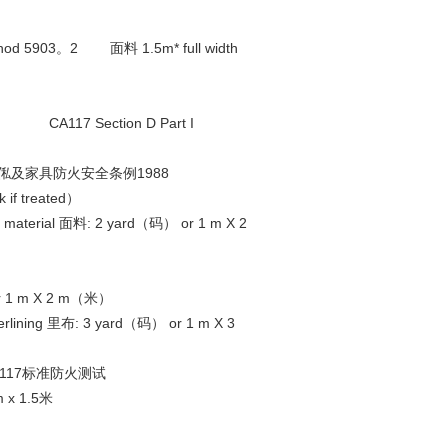
903。2 面料 1.5m* full width
CA117 Section D Part I
 -- 英国家俬及家具防火安全条例1988
if treated）
er material 面料: 2 yard（码） or 1 m X 2
码） or 1 m X 2 m（米）
ining 里布: 3 yard（码） or 1 m X 3
 CA117标准防火测试
x 1.5米