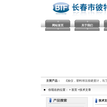
网站首页
关于我们
熔融指数仪,电压击穿试验仪，塑料球压痕硬度计，马
主营产品：
■ 你现在的位置： > 首页 >技术文章
技术