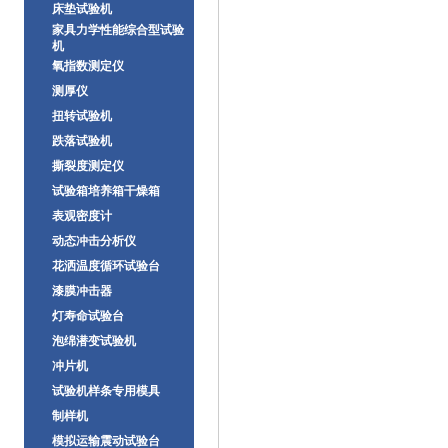
床垫试验机
家具力学性能综合型试验
机
氧指数测定仪
测厚仪
扭转试验机
跌落试验机
撕裂度测定仪
试验箱培养箱干燥箱
表观密度计
动态冲击分析仪
花洒温度循环试验台
漆膜冲击器
灯寿命试验台
泡绵潜变试验机
冲片机
试验机样条专用模具
制样机
模拟运输震动试验台