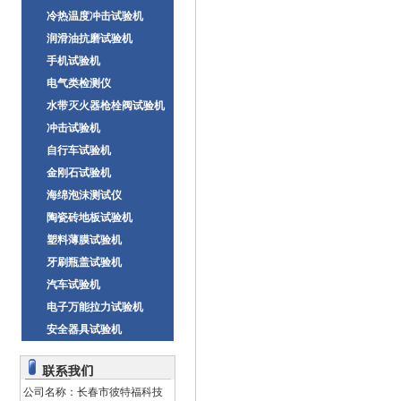
冷热温度冲击试验机
润滑油抗磨试验机
手机试验机
电气类检测仪
水带灭火器枪栓阀试验机
冲击试验机
自行车试验机
金刚石试验机
海绵泡沫测试仪
陶瓷砖地板试验机
塑料薄膜试验机
牙刷瓶盖试验机
汽车试验机
电子万能拉力试验机
安全器具试验机
公司名称：长春市彼特福科技