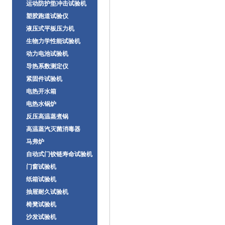
运动防护垫冲击试验机
塑胶跑道试验仪
液压式平板压力机
生物力学性能试验机
动力电池试验机
导热系数测定仪
紧固件试验机
电热开水箱
电热水锅炉
反压高温蒸煮锅
高温蒸汽灭菌消毒器
马弗炉
自动式门铰链寿命试验机
门窗试验机
纸箱试验机
抽屉耐久试验机
椅凳试验机
沙发试验机