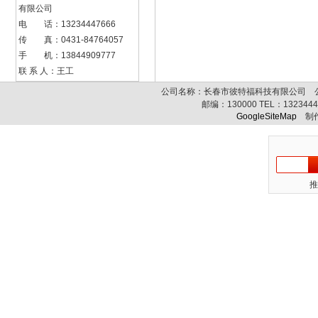
有限公司
电 话：13234447666
传 真：0431-84764057
手 机：13844909777
联 系 人：王工
公司名称：长春市彼特福科技有限公司 公司
邮编：
130000
TEL：
132344
GoogleSiteMap
制作
推