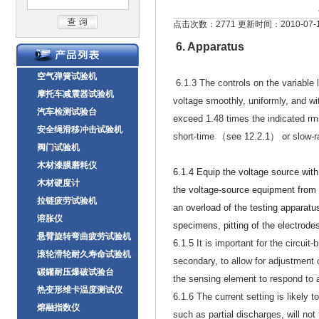
点击次数：2771 更新时间：2010-07-
6. Apparatus
空气弹簧试验机
6.1.3 The controls on the variable 
摩托车减震器试验机
voltage smoothly, uniformly, and wi
汽车检测试验台
exceed 1.48 times the indicated rm
安全绳滑移冲击试验机
short-time （see 12.2.1） or slow-r
阀门试验机
木材漆膜磨耗仪
6.1.4 Equip the voltage source with 
木材硬度计
the voltage-source equipment from
拉链疲劳试验机
an overload of the testing apparatus
溶胀仪
specimens, pitting of the electrode
悬臂旋转弯曲疲劳试验机
6.1.5 It is important for the circui
滚轮滑轮耐久寿命试验机
secondary, to allow for adjustment
碳罐耐压爆破试验台
the sensing element to respond to a
热变形维卡温度测试仪
6.1.6 The current setting is likely 
熔融指数仪
such as partial discharges, will not