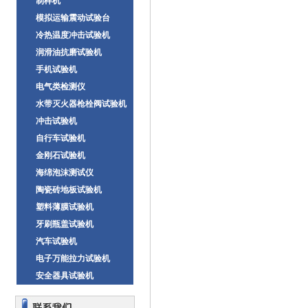
制样机
模拟运输震动试验台
冷热温度冲击试验机
润滑油抗磨试验机
手机试验机
电气类检测仪
水带灭火器枪栓阀试验机
冲击试验机
自行车试验机
金刚石试验机
海绵泡沫测试仪
陶瓷砖地板试验机
塑料薄膜试验机
牙刷瓶盖试验机
汽车试验机
电子万能拉力试验机
安全器具试验机