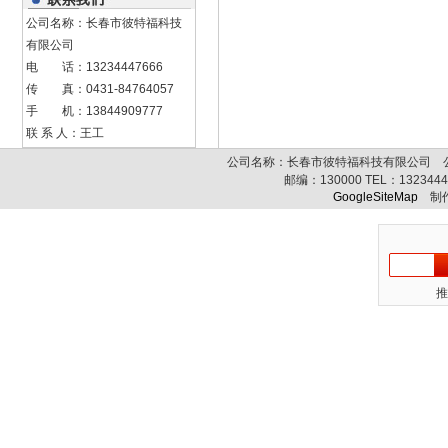
公司名称：长春市彼特福科技
有限公司
电 话：13234447666
传 真：0431-84764057
手 机：13844909777
联 系 人：王工
公司名称：长春市彼特福科技有限公司 公司
邮编：
130000
TEL：
132344
GoogleSiteMap
制作
推