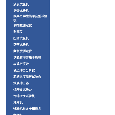
沙发试验机
床垫试验机
家具力学性能综合型试验
机
氧指数测定仪
测厚仪
扭转试验机
跌落试验机
撕裂度测定仪
试验箱培养箱干燥箱
表观密度计
动态冲击分析仪
花洒温度循环试验台
漆膜冲击器
灯寿命试验台
泡绵潜变试验机
冲片机
试验机样条专用模具