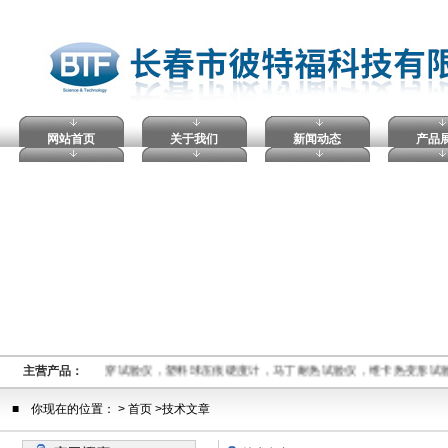
网站首页
关于我们
新闻动态
产品
熔融指数仪,电压击穿试验仪，塑料球压痕硬度计，马丁耐热试验仪，维卡热变形试
主营产品：
■ 你现在的位置： > 首页 >技术文章