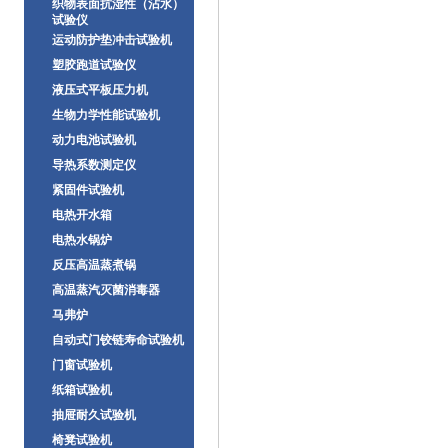
织物表面抗湿性（沾水）
试验仪
运动防护垫冲击试验机
塑胶跑道试验仪
液压式平板压力机
生物力学性能试验机
动力电池试验机
导热系数测定仪
紧固件试验机
电热开水箱
电热水锅炉
反压高温蒸煮锅
高温蒸汽灭菌消毒器
马弗炉
自动式门铰链寿命试验机
门窗试验机
纸箱试验机
抽屉耐久试验机
椅凳试验机