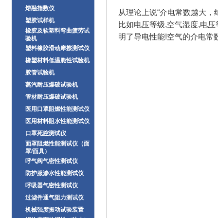
熔融指数仪
从理论上说“介电常数越大，绝
塑胶试样机
比如电压等级,空气湿度,电
橡胶及软塑料弯曲疲劳试
明了导电性能!空气的介电常数
验机
塑料橡胶滑动摩擦测试仪
橡塑材料低温脆性试验机
胶管试验机
蒸汽耐压爆破试验机
管材耐压爆破试验机
医用口罩阻燃性能测试仪
医用材料阻水性能测试仪
口罩死腔测试仪
面罩阻燃性能测试仪（面
罩/面具）
呼气阀气密性测试仪
防护服渗水性能测试仪
呼吸器气密性测试仪
过滤件通气阻力测试仪
机械强度振动试验装置