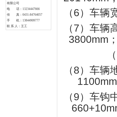
有限公司
电 话：13234447666
（6）
传 真：0431-84764057
手 机：13844909777
（7）车辆
联 系 人：王工
3800mm
（落
（8）车辆
1100m
（9）车钩
660+10