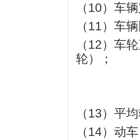
（10
（11）
（12
轮）；
（13）
（14）动