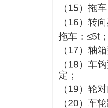
（15）拖
（16）
拖车：≤5t
（17）
（18）
定；
（19）
（20