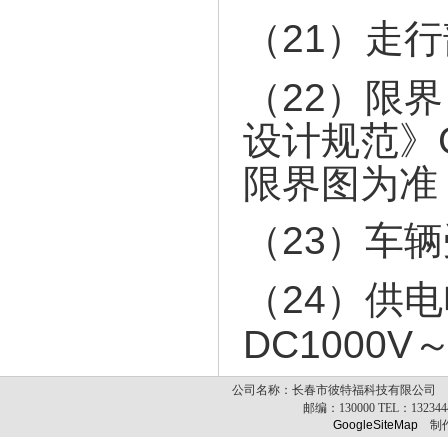
（21）走
（22）限
设计规范》G
限界图为准
（23）车
（24）供
DC1000V
公司名称：长春市彼特福科技有限公司 公司
邮编：
130000
TEL：
13234
GoogleSiteMap
制作