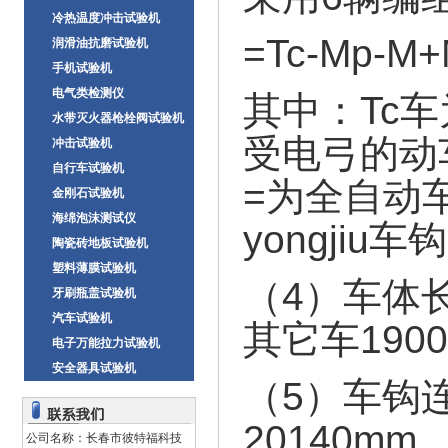
冷热温度冲击试验机
=Tc-Mp-M+
润滑油抗磨试验机
手机试验机
电气类检测仪
其中：Tc
水带灭火器枪栓阀试验机
受电弓的动
冲击试验机
自行车试验机
=为全自动
金刚石试验机
海绵泡沫测试仪
yongjiu车
陶瓷砖地板试验机
塑料薄膜试验机
（4）车体
牙刷瓶盖试验机
汽车试验机
其它车190
电子万能拉力试验机
安全器具试验机
（5）车钩
20140mm
公司名称：长春市彼特福科技