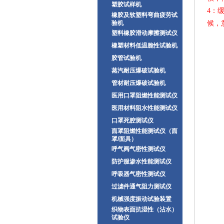
塑胶试样机
4：
橡胶及软塑料弯曲疲劳试
验机
候，
塑料橡胶滑动摩擦测试仪
橡塑材料低温脆性试验机
胶管试验机
蒸汽耐压爆破试验机
管材耐压爆破试验机
医用口罩阻燃性能测试仪
医用材料阻水性能测试仪
口罩死腔测试仪
面罩阻燃性能测试仪（面
罩/面具）
呼气阀气密性测试仪
防护服渗水性能测试仪
呼吸器气密性测试仪
过滤件通气阻力测试仪
机械强度振动试验装置
织物表面抗湿性（沾水）
试验仪