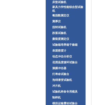
床垫试验机
家具力学性能综合型试验
机
氧指数测定仪
测厚仪
扭转试验机
跌落试验机
撕裂度测定仪
试验箱培养箱干燥箱
表观密度计
动态冲击分析仪
花洒温度循环试验台
漆膜冲击器
灯寿命试验台
泡绵潜变试验机
冲片机
试验机样条专用模具
制样机
模拟运输震动试验台