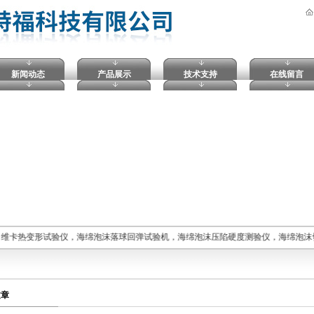
新闻动态
产品展示
技术支持
在线留言
，维卡热变形试验仪，海绵泡沫落球回弹试验机，海绵泡沫压陷硬度测验仪，海绵泡沫
文章