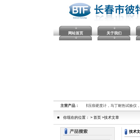
网站首页
关于我们
熔融指数仪,电压击穿试验仪，塑料球压痕硬度计，马丁耐热试验仪
主营产品：
■ 你现在的位置： > 首页 >技术文章
技术