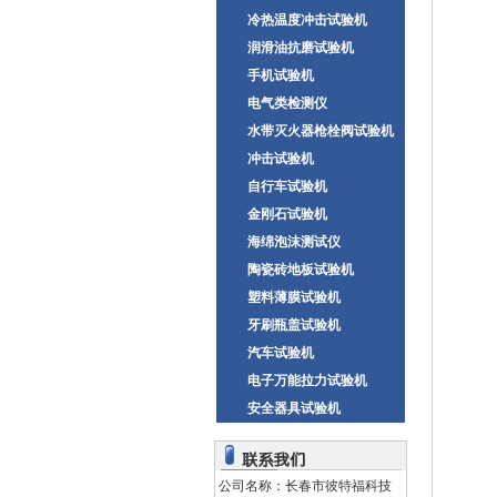
冷热温度冲击试验机
润滑油抗磨试验机
手机试验机
电气类检测仪
水带灭火器枪栓阀试验机
冲击试验机
自行车试验机
金刚石试验机
海绵泡沫测试仪
陶瓷砖地板试验机
塑料薄膜试验机
牙刷瓶盖试验机
汽车试验机
电子万能拉力试验机
安全器具试验机
公司名称：长春市彼特福科技