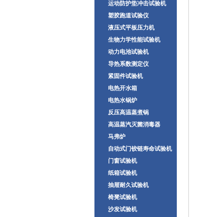
运动防护垫冲击试验机
塑胶跑道试验仪
液压式平板压力机
生物力学性能试验机
动力电池试验机
导热系数测定仪
紧固件试验机
电热开水箱
电热水锅炉
反压高温蒸煮锅
高温蒸汽灭菌消毒器
马弗炉
自动式门铰链寿命试验机
门窗试验机
纸箱试验机
抽屉耐久试验机
椅凳试验机
沙发试验机