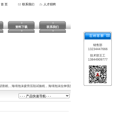
首 页
联系我们
人才招聘
资料下载
联系我们
销售部
13234447666
技术部王工
13844909777
切割机，海绵泡沫疲劳压陷试验机，海绵泡沫拉伸强度试验机，摆锤式冲击试验机，落