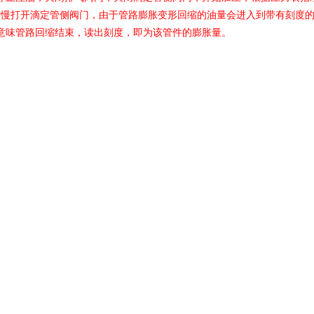
缓慢打开滴定管侧阀门，由于管路膨胀变形回缩的油量会进入到带有刻度
意味管路回缩结束，读出刻度，即为该管件的膨胀量。