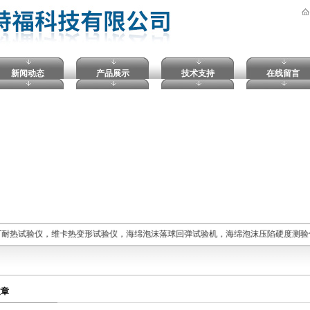
新闻动态
产品展示
技术支持
在线留言
丁耐热试验仪，维卡热变形试验仪，海绵泡沫落球回弹试验机，海绵泡沫压陷硬度测验
文章