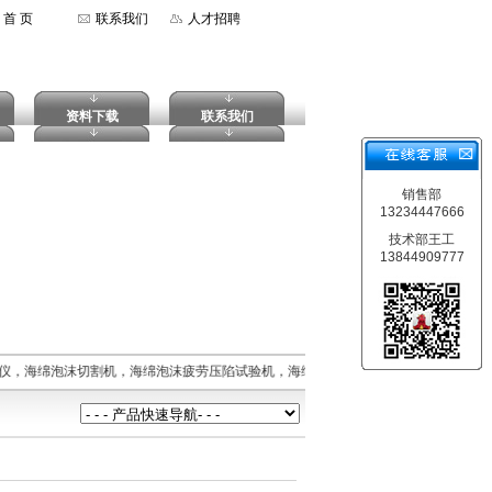
首 页
联系我们
人才招聘
资料下载
联系我们
销售部
13234447666
技术部王工
13844909777
仪，海绵泡沫切割机，海绵泡沫疲劳压陷试验机，海绵泡沫拉伸强度试验机，摆锤式