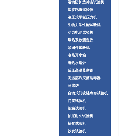
运动防护垫冲击试验机
塑胶跑道试验仪
液压式平板压力机
生物力学性能试验机
动力电池试验机
导热系数测定仪
紧固件试验机
电热开水箱
电热水锅炉
反压高温蒸煮锅
高温蒸汽灭菌消毒器
马弗炉
自动式门铰链寿命试验机
门窗试验机
纸箱试验机
抽屉耐久试验机
椅凳试验机
沙发试验机