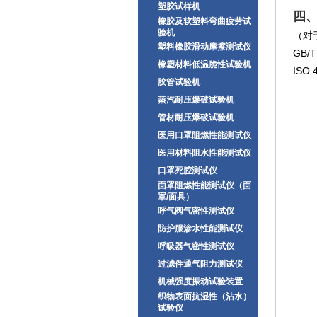
塑胶试样机
四
橡胶及软塑料弯曲疲劳试
验机
（对
塑料橡胶滑动摩擦测试仪
GB/
橡塑材料低温脆性试验机
ISO 4
胶管试验机
蒸汽耐压爆破试验机
管材耐压爆破试验机
医用口罩阻燃性能测试仪
医用材料阻水性能测试仪
口罩死腔测试仪
面罩阻燃性能测试仪（面
罩/面具）
呼气阀气密性测试仪
防护服渗水性能测试仪
呼吸器气密性测试仪
过滤件通气阻力测试仪
机械强度振动试验装置
织物表面抗湿性（沾水）
试验仪