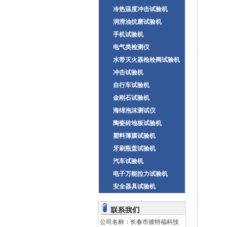
冷热温度冲击试验机
润滑油抗磨试验机
手机试验机
电气类检测仪
水带灭火器枪栓阀试验机
冲击试验机
自行车试验机
金刚石试验机
海绵泡沫测试仪
陶瓷砖地板试验机
塑料薄膜试验机
牙刷瓶盖试验机
汽车试验机
电子万能拉力试验机
安全器具试验机
公司名称：长春市彼特福科技