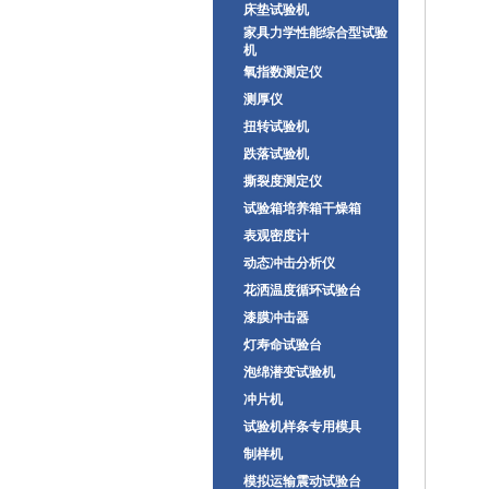
床垫试验机
家具力学性能综合型试验
机
氧指数测定仪
测厚仪
扭转试验机
跌落试验机
撕裂度测定仪
试验箱培养箱干燥箱
表观密度计
动态冲击分析仪
花洒温度循环试验台
漆膜冲击器
灯寿命试验台
泡绵潜变试验机
冲片机
试验机样条专用模具
制样机
模拟运输震动试验台