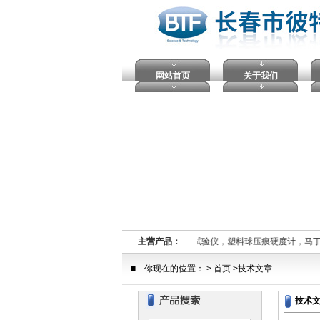
网站首页
关于我们
熔融指数仪,电压击穿试验仪，塑料球压痕硬度计，马
主营产品：
■ 你现在的位置： > 首页 >技术文章
技术