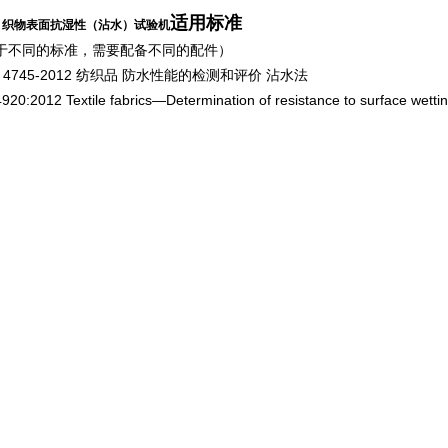
、
适用标准
织物表面抗湿性（沾水）试验机
于不同的标准，需要配备不同的配件）
T 4745-2012 纺织品 防水性能的检测和评价 沾水法
920:2012 Textile fabrics—Determination of resistance to surface wettin