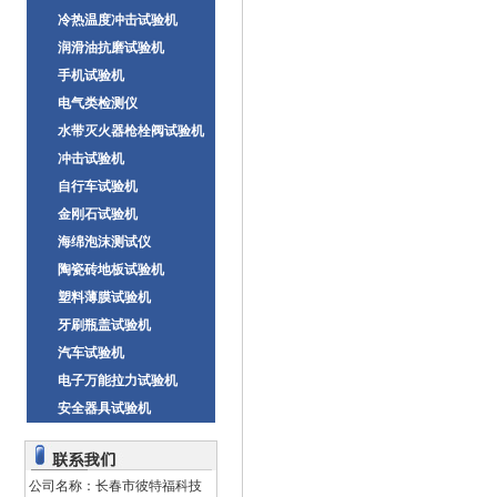
冷热温度冲击试验机
润滑油抗磨试验机
手机试验机
电气类检测仪
水带灭火器枪栓阀试验机
冲击试验机
自行车试验机
金刚石试验机
海绵泡沫测试仪
陶瓷砖地板试验机
塑料薄膜试验机
牙刷瓶盖试验机
汽车试验机
电子万能拉力试验机
安全器具试验机
公司名称：长春市彼特福科技