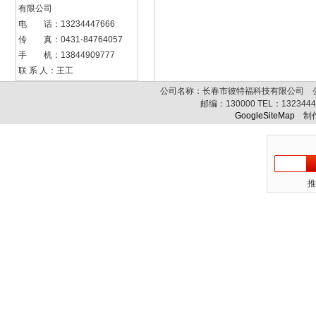
有限公司
电 话：13234447666
传 真：0431-84764057
手 机：13844909777
联 系 人：王工
公司名称：长春市彼特福科技有限公司 公司
邮编：
130000
TEL：
132344
GoogleSiteMap
制作
推