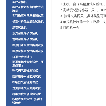
塑胶试样机
1.主机一台（高精度滚珠丝杠
橡胶及软塑料弯曲疲劳试
2.高精度S型传感器一只（1000
验机
塑料橡胶滑动摩擦测试仪
3. 拉伸夹具两只（具体类型可
橡塑材料低温脆性试验机
4.单片机控制器一个（液晶中
胶管试验机
5.打印机一台
蒸汽耐压爆破试验机
管材耐压爆破试验机
医用口罩阻燃性能测试仪
医用材料阻水性能测试仪
口罩死腔测试仪
面罩阻燃性能测试仪（面
罩/面具）
呼气阀气密性测试仪
防护服渗水性能测试仪
呼吸器气密性测试仪
过滤件通气阻力测试仪
机械强度振动试验装置
织物表面抗湿性（沾水）
试验仪