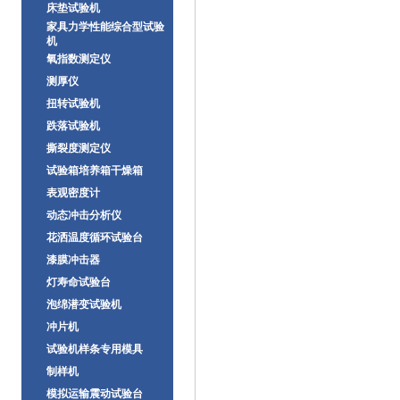
床垫试验机
家具力学性能综合型试验
机
氧指数测定仪
测厚仪
扭转试验机
跌落试验机
撕裂度测定仪
试验箱培养箱干燥箱
表观密度计
动态冲击分析仪
花洒温度循环试验台
漆膜冲击器
灯寿命试验台
泡绵潜变试验机
冲片机
试验机样条专用模具
制样机
模拟运输震动试验台