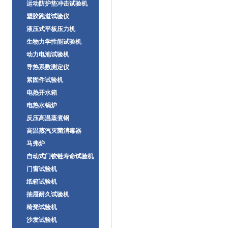
运动防护垫冲击试验机
塑胶跑道试验仪
液压式平板压力机
生物力学性能试验机
动力电池试验机
导热系数测定仪
紧固件试验机
电热开水箱
电热水锅炉
反压高温蒸煮锅
高温蒸汽灭菌消毒器
马弗炉
自动式门铰链寿命试验机
门窗试验机
纸箱试验机
抽屉耐久试验机
椅凳试验机
沙发试验机