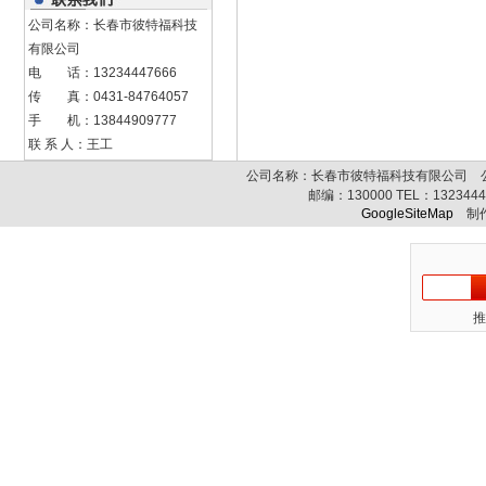
公司名称：长春市彼特福科技
有限公司
电 话：13234447666
传 真：0431-84764057
手 机：13844909777
联 系 人：王工
公司名称：长春市彼特福科技有限公司 公司
邮编：
130000
TEL：
132344
GoogleSiteMap
制作
推