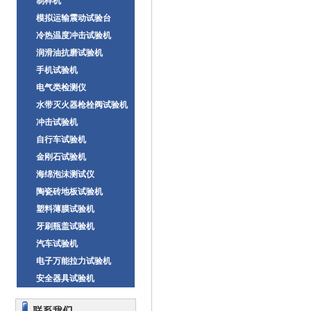
制样机
模拟运输震动试验台
冷热温度冲击试验机
润滑油抗磨试验机
手机试验机
电气类检测仪
水带灭火器枪栓阀试验机
冲击试验机
自行车试验机
金刚石试验机
海绵泡沫测试仪
陶瓷砖地板试验机
塑料薄膜试验机
牙刷瓶盖试验机
汽车试验机
电子万能拉力试验机
安全器具试验机