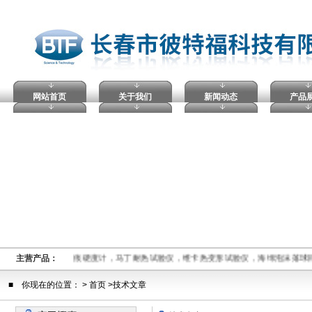
网站首页
关于我们
新闻动态
产品
击穿试验仪，塑料球压痕硬度计，马丁耐热试验仪，维卡热变形试验仪，海绵泡沫落球
主营产品：
■ 你现在的位置： > 首页 >技术文章