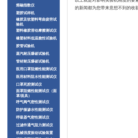
以上就是对影响实验机精度的要
熔融指数仪
的新闻都为您带来意想不到的收
塑胶试样机
橡胶及软塑料弯曲疲劳试
验机
塑料橡胶滑动摩擦测试仪
橡塑材料低温脆性试验机
胶管试验机
蒸汽耐压爆破试验机
管材耐压爆破试验机
医用口罩阻燃性能测试仪
医用材料阻水性能测试仪
口罩死腔测试仪
面罩阻燃性能测试仪（面
罩/面具）
呼气阀气密性测试仪
防护服渗水性能测试仪
呼吸器气密性测试仪
过滤件通气阻力测试仪
机械强度振动试验装置