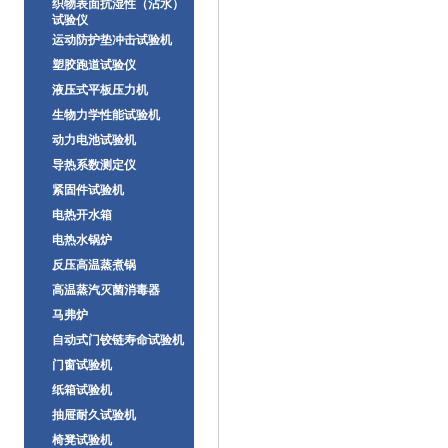
织物表面抗湿性（沾水）
试验仪
运动防护垫冲击试验机
塑胶跑道试验仪
液压式平板压力机
生物力学性能试验机
动力电池试验机
导热系数测定仪
紧固件试验机
电热开水箱
电热水锅炉
反压高温蒸煮锅
高温蒸汽灭菌消毒器
马弗炉
自动式门铰链寿命试验机
门窗试验机
纸箱试验机
抽屉耐久试验机
椅凳试验机