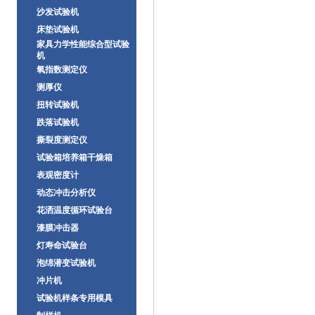
沙发试验机
床垫试验机
家具力学性能综合型试验
机
氧指数测定仪
测厚仪
扭转试验机
跌落试验机
撕裂度测定仪
试验箱培养箱干燥箱
表观密度计
动态冲击分析仪
花洒温度循环试验台
漆膜冲击器
灯寿命试验台
泡绵潜变试验机
冲片机
试验机样条专用模具