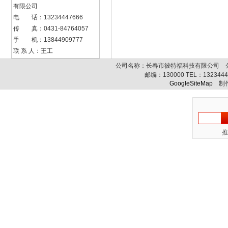
有限公司
电 话：13234447666
传 真：0431-84764057
手 机：13844909777
联 系 人：王工
公司名称：长春市彼特福科技有限公司 公司
邮编：
130000
TEL：
132344
GoogleSiteMap
制作
推