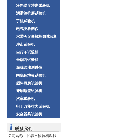
冷热温度冲击试验机
润滑油抗磨试验机
手机试验机
电气类检测仪
水带灭火器枪栓阀试验机
冲击试验机
自行车试验机
金刚石试验机
海绵泡沫测试仪
陶瓷砖地板试验机
塑料薄膜试验机
牙刷瓶盖试验机
汽车试验机
电子万能拉力试验机
安全器具试验机
公司名称：长春市彼特福科技