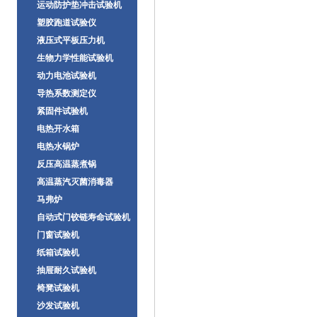
运动防护垫冲击试验机
塑胶跑道试验仪
液压式平板压力机
生物力学性能试验机
动力电池试验机
导热系数测定仪
紧固件试验机
电热开水箱
电热水锅炉
反压高温蒸煮锅
高温蒸汽灭菌消毒器
马弗炉
自动式门铰链寿命试验机
门窗试验机
纸箱试验机
抽屉耐久试验机
椅凳试验机
沙发试验机