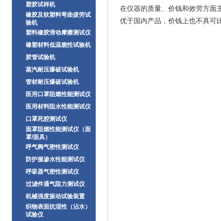
塑胶试样机
在仪器的质量、价钱和效劳方面
橡胶及软塑料弯曲疲劳试
优于国内产品，价钱上也不具可
验机
塑料橡胶滑动摩擦测试仪
橡塑材料低温脆性试验机
胶管试验机
蒸汽耐压爆破试验机
管材耐压爆破试验机
医用口罩阻燃性能测试仪
医用材料阻水性能测试仪
口罩死腔测试仪
面罩阻燃性能测试仪（面
罩/面具）
呼气阀气密性测试仪
防护服渗水性能测试仪
呼吸器气密性测试仪
过滤件通气阻力测试仪
机械强度振动试验装置
织物表面抗湿性（沾水）
试验仪