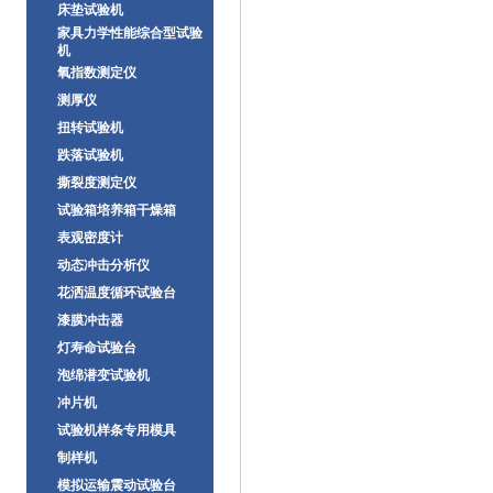
床垫试验机
家具力学性能综合型试验
机
氧指数测定仪
测厚仪
扭转试验机
跌落试验机
撕裂度测定仪
试验箱培养箱干燥箱
表观密度计
动态冲击分析仪
花洒温度循环试验台
漆膜冲击器
灯寿命试验台
泡绵潜变试验机
冲片机
试验机样条专用模具
制样机
模拟运输震动试验台