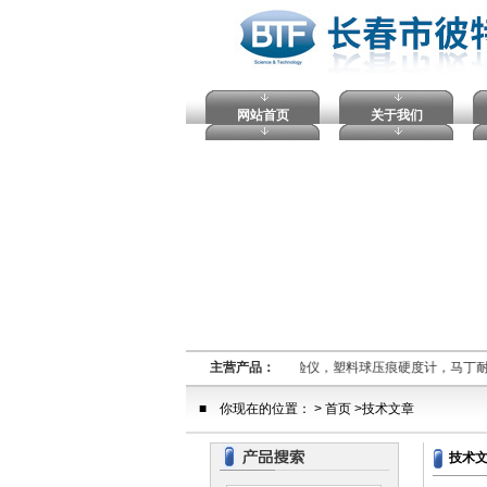
网站首页
关于我们
熔融指数仪,电压击穿试验仪，塑料球压痕硬度计，马丁
主营产品：
■ 你现在的位置： > 首页 >技术文章
技术