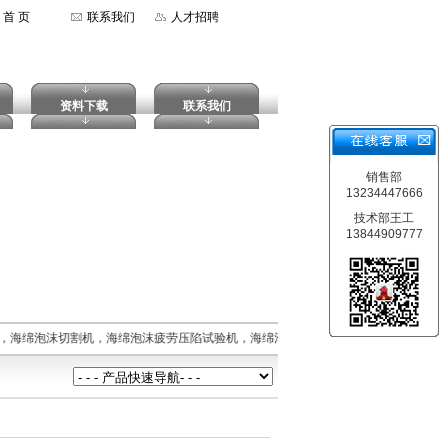
首 页
联系我们
人才招聘
资料下载
联系我们
销售部
13234447666
技术部王工
13844909777
，海绵泡沫切割机，海绵泡沫疲劳压陷试验机，海绵泡沫拉伸强度试验机，摆锤式冲击