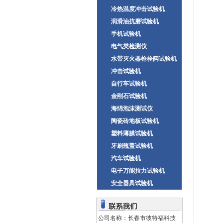
冷热温度冲击试验机
润滑油抗磨试验机
手机试验机
电气类检测仪
水带灭火器枪栓阀试验机
冲击试验机
自行车试验机
金刚石试验机
海绵泡沫测试仪
陶瓷砖地板试验机
塑料薄膜试验机
牙刷瓶盖试验机
汽车试验机
电子万能拉力试验机
安全器具试验机
公司名称：长春市彼特福科技