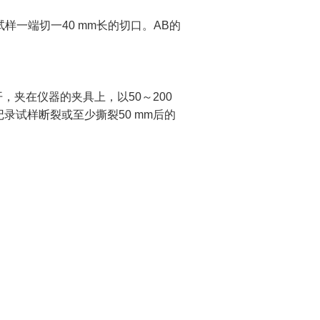
一端切一40 mm长的切口。AB的
。
夹在仪器的夹具上，以50～200
录试样断裂或至少撕裂50 mm后的