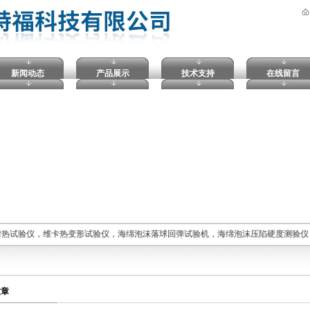
新闻动态
产品展示
技术支持
在线留言
耐热试验仪，维卡热变形试验仪，海绵泡沫落球回弹试验机，海绵泡沫压陷硬度测验仪
文章