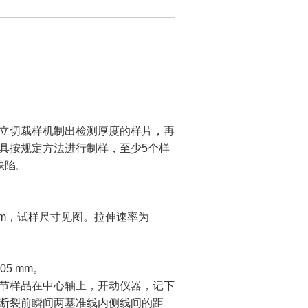
立切裁样机制出检测厚度的样片，再
具按规定方法进行制样，至少5个样
缺陷。
mm，试样尺寸见图。拉伸速率为
5 mm。
节样品在中心轴上，开动仪器，记下
断裂前瞬间两基准线内侧线间的距