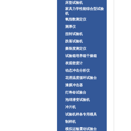
床垫试验机
家具力学性能综合型试验
机
氧指数测定仪
测厚仪
扭转试验机
跌落试验机
撕裂度测定仪
试验箱培养箱干燥箱
表观密度计
动态冲击分析仪
花洒温度循环试验台
漆膜冲击器
灯寿命试验台
泡绵潜变试验机
冲片机
试验机样条专用模具
制样机
模拟运输震动试验台